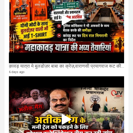
क़ावड़ यात्रा मे बुलडोज़र बाबा का क्रेज़,वाराणसी प्रयागराज रूट की एक लेन खाली की गई.
6 days ago