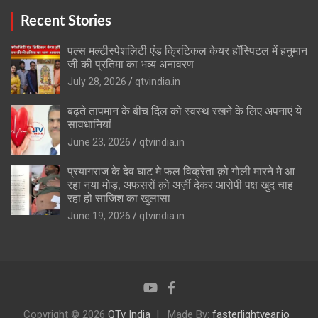
Recent Stories
पल्स मल्टीस्पेशलिटी एंड क्रिटिकल केयर हॉस्पिटल में हनुमान
जी की प्रतिमा का भव्य अनावरण
July 28, 2026
qtvindia.in
बढ़ते तापमान के बीच दिल को स्वस्थ रखने के लिए अपनाएं ये
सावधानियां
June 23, 2026
qtvindia.in
प्रयागराज के देव घाट मे फल विक्रेता क़ो गोली मारने मे आ
रहा नया मोड़, अफसरों क़ो अर्ज़ी देकर आरोपी पक्ष खुद चाह
रहा हो साजिश का खुलासा
June 19, 2026
qtvindia.in
Copyright © 2026
QTv India
Made By:
fasterlightyear.io