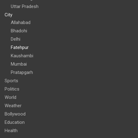
Uttar Pradesh
City
Allahabad
Bhadohi
Delhi
Fatehpur
Kaushambi
Mumbai
Pratapgarh
Sports
Politics
World
Weather
Bollywood
Education
Health