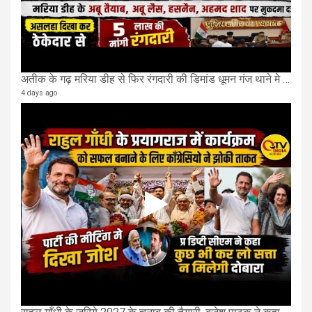
अतीक के गढ़ मरिया डीह से फिर रंगदारी की डिमांड धूमन गंज थाने मे 4 के खिलाफ मुकदमा दर्ज
4 days ago