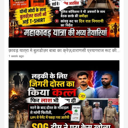
क़ावड़ यात्रा मे बुलडोज़र बाबा का क्रेज़,वाराणसी प्रयागराज रूट की एक लेन खाली की गई.
1 week ago