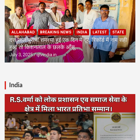
ALLAHABAD
BREAKING NEWS
INDIA
LATEST
STATE
दस साल पुरानी समस्या हुई एक दिन में दूर, रिकॉर्ड में नाम सही
हुआ तो किशनलाल के छलके आँसू
July 3, 2025
qtvindia.in
India