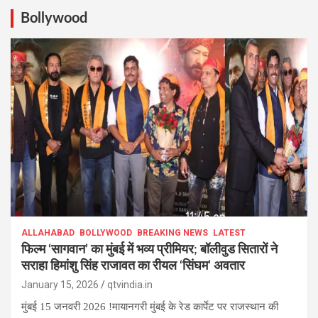
Bollywood
ALLAHABAD
BOLLYWOOD
BREAKING NEWS
LATEST
फिल्म ‘सागवान’ का मुंबई में भव्य प्रीमियर; बॉलीवुड सितारों ने
सराहा हिमांशु सिंह राजावत का रीयल ‘सिंघम’ अवतार
January 15, 2026
qtvindia.in
मुंबई 15 जनवरी 2026 !मायानगरी मुंबई के रेड कार्पेट पर राजस्थान की