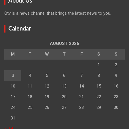
About Us
Qtv is a news channel that brings the latest news to you.
Calendar
AUGUST 2026
M
T
W
T
F
S
S
1
2
3
4
5
6
7
8
9
10
11
12
13
14
15
16
17
18
19
20
21
22
23
24
25
26
27
28
29
30
31
« Jul