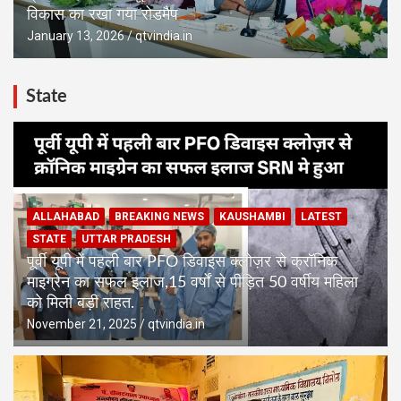
विकास का रखा गया रोडमैप
January 13, 2026
qtvindia.in
State
ALLAHABAD
BREAKING NEWS
KAUSHAMBI
LATEST
STATE
UTTAR PRADESH
पूर्वी यूपी में पहली बार PFO डिवाइस क्लोज़र से क्रॉनिक
माइग्रेन का सफल इलाज,15 वर्षों से पीड़ित 50 वर्षीय महिला
को मिली बड़ी राहत.
November 21, 2025
qtvindia.in