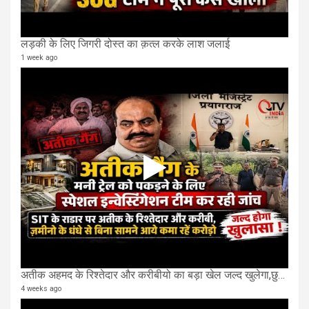
लड़की के लिए जिगरी दोस्त का क़त्ल करके लाश जलाई
1 week ago
अतीक अहमद के रिश्तेदार और करीबीयो का बड़ा खेल जल्द खुलेगा,छुप कर करोड़ो कमाने वाले SIT के राडार पर
4 weeks ago