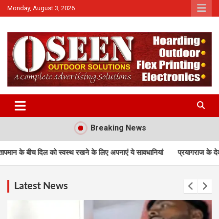
Monday, August 3, 2026
News
QTv India
Breaking News
्थ रखने के लिए अपनाएं ये सावधानियां
प्रयागराज के देव घाट मे फल विक्रेता क़ो ग
Latest News