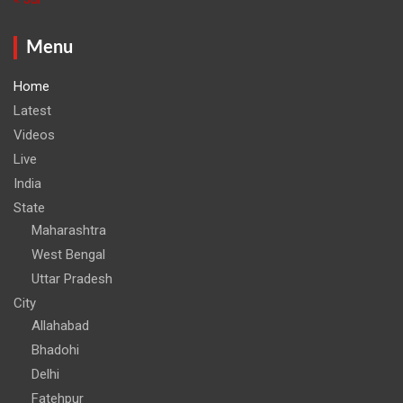
Menu
Home
Latest
Videos
Live
India
State
Maharashtra
West Bengal
Uttar Pradesh
City
Allahabad
Bhadohi
Delhi
Fatehpur