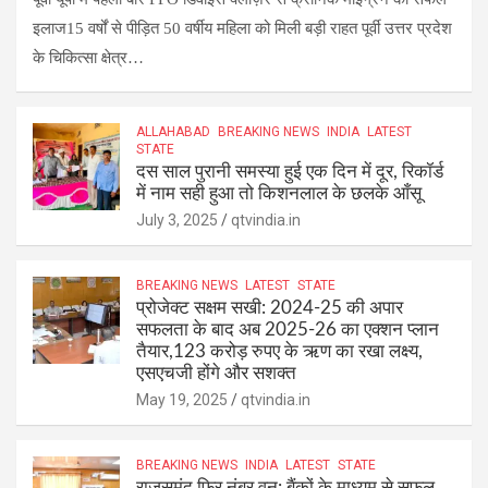
इलाज15 वर्षों से पीड़ित 50 वर्षीय महिला को मिली बड़ी राहत पूर्वी उत्तर प्रदेश
के चिकित्सा क्षेत्र…
ALLAHABAD
BREAKING NEWS
INDIA
LATEST
STATE
दस साल पुरानी समस्या हुई एक दिन में दूर, रिकॉर्ड
में नाम सही हुआ तो किशनलाल के छलके आँसू
July 3, 2025
qtvindia.in
BREAKING NEWS
LATEST
STATE
प्रोजेक्ट सक्षम सखी: 2024-25 की अपार
सफलता के बाद अब 2025-26 का एक्शन प्लान
तैयार,123 करोड़ रुपए के ऋण का रखा लक्ष्य,
एसएचजी होंगे और सशक्त
May 19, 2025
qtvindia.in
BREAKING NEWS
INDIA
LATEST
STATE
राजसमंद फिर नंबर वन: बैंकों के माध्यम से सफल