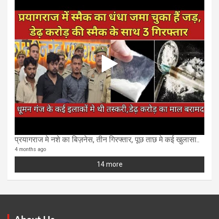
प्रयागराज मे नशे का बिज़नेस, तीन गिरफ्तार, पूछ ताछ मे कई खुलासा..
4 months ago
14 more