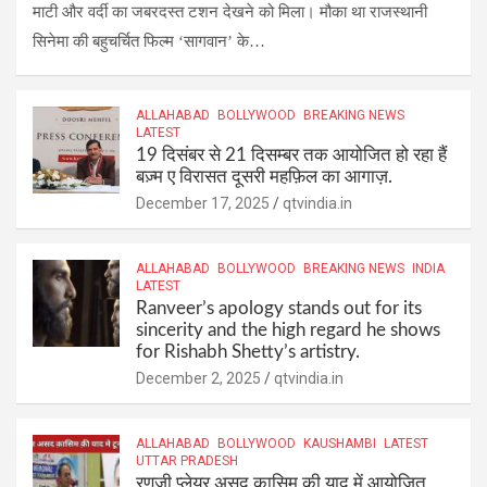
माटी और वर्दी का जबरदस्त टशन देखने को मिला। मौका था राजस्थानी
सिनेमा की बहुचर्चित फिल्म ‘सागवान’ के…
ALLAHABAD
BOLLYWOOD
BREAKING NEWS
LATEST
19 दिसंबर से 21 दिसम्बर तक आयोजित हो रहा हैं
बज़्म ए विरासत दूसरी महफ़िल का आगाज़.
December 17, 2025
qtvindia.in
ALLAHABAD
BOLLYWOOD
BREAKING NEWS
INDIA
LATEST
Ranveer’s apology stands out for its
sincerity and the high regard he shows
for Rishabh Shetty’s artistry.
December 2, 2025
qtvindia.in
ALLAHABAD
BOLLYWOOD
KAUSHAMBI
LATEST
UTTAR PRADESH
रणजी प्लेयर असद कासिम की याद में आयोजित