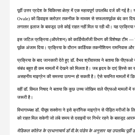
पूर्वी उत्तर प्रदेश के चिकित्सा क्षेत्र में एक महत्वपूर्ण उपलब्धि दर्ज की ग
Ovale) को डिवाइस क्लोज़र तकनीक के माध्यम से सफलतापूर्वक बंद कर दिया ग
लगातार इलाज के बावजूद उसे कोई राहत नहीं मिल पा रही थी। यह प्रक्रिया पूर
इस जटिल प्रक्रिया (ऑपरेशन) को कार्डियोलॉजी विभाग की विशेषज्ञ टीम — 
पूर्वक अंजाम दिया। प्रक्रिया के दौरान कार्डियक तकनीशियन रामनिवास और
प्रक्रिया के बाद जानकारी देते हुए डॉ. वैभव श्रीवास्तव ने बताया कि पीएफओ सा
संबंध बहुत ही कम मामलों में देखने को मिलता है। जब हृदय के दाएं हिस्से का रक्त
असहनीय माइग्रेन की समस्या उत्पन्न हो सकती है। ऐसे चयनित मामलों में डि
वहीं डॉ. विमल निषाद ने बताया कि कुछ उच्च जोखिम वाले पीएफओ मामलों में
जरूरी है।
विभागाध्यक्ष डॉ. पीयूष सक्सेना ने इसे क्रॉनिक माइग्रेन से पीड़ित मरीज
को राहत मिल सकेगी जो लंबे समय से दवाइयों पर निर्भर रहने के बावजूद आराम 
मेडिकल कॉलेज के प्रधानाचार्य डॉ वी.के.पांडेय के अनुसार यह उपलब्धि पूर्वी उत