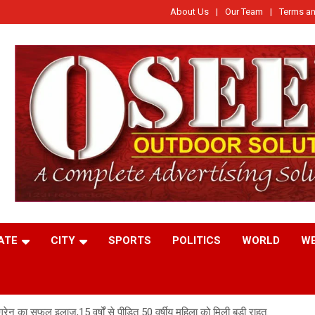
About Us
Our Team
Terms an
ATE
CITY
SPORTS
POLITICS
WORLD
W
इग्रेन का सफल इलाज,15 वर्षों से पीड़ित 50 वर्षीय महिला को मिली बड़ी राहत.