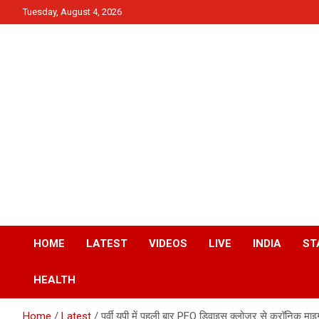
Skip
Tuesday, August 4, 2026
to
content
News
QTv India
HOME
LATEST
VIDEOS
LIVE
INDIA
ST
HEALTH
Home
Latest
पूर्वी यूपी में पहली बार PFO डिवाइस क्लोज़र से क्रॉनिक मा