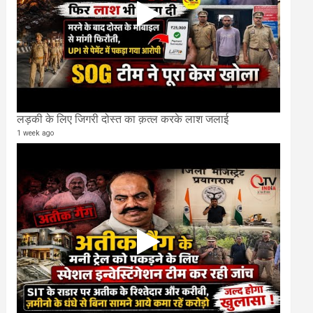
लड़की के लिए जिगरी दोस्त का क़त्ल करके लाश जलाई
1 week ago