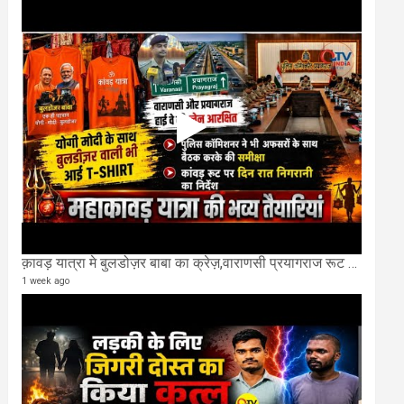
क़ावड़ यात्रा मे बुलडोज़र बाबा का क्रेज़,वाराणसी प्रयागराज रूट की एक लेन खाली की गई.
1 week ago