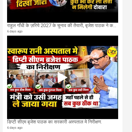
राहुल गाँधी के ज़रिये 2027 के चुनाव की तैयारी, बृजेश पाठक ने कहा चुक चुकी हैं कांग्रेस
6 days ago
डिप्टी सीएम बृजेश पाठक का सरकारी अस्पताल मे निरीक्षण.
6 days ago