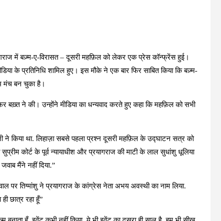
ागराज में बज़्म-ए-विरासत – दूसरी महफ़िल को लेकर एक प्रेस कॉन्फ्रेंस हुई।
ीडिया के प्रतिनिधि शामिल हुए। इस मौके ने एक बार फिर साबित किया कि बज़्म-
 मंच बन चुका है।
फ़र बख़्त ने की। उन्होंने मीडिया का धन्यवाद करते हुए कहा कि महफ़िल को सभी
ा जी ने किया था. लिहाज़ा सबसे पहला प्रश्न दूसरी महफ़िल के उद्घाटन सत्र को
रीम कोर्ट के पूर्व न्यायाधीश और प्रयागराज की माटी के लाल सुधांशु धूलिया
जवाब मैंने नहीं दिया.”
वाल पर तिग्मांशु ने प्रयागराज के कांग्रेस नेता अभय अवस्थी का नाम लिया.
ही छात्र रहा हूँ”
 बनाता हूँ, इवेंट कभी नहीं किया. ये भी इवेंट का दूसरा ही साल है. हम भी सीख