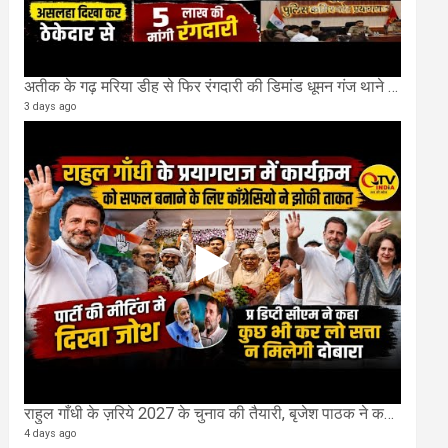
अतीक के गढ़ मरिया डीह से फिर रंगदारी की डिमांड धूमन गंज थाने मे 4 के खिलाफ मुकदमा दर्ज
3 days ago
राहुल गाँधी के ज़रिये 2027 के चुनाव की तैयारी, बृजेश पाठक ने कहा चुक चुकी हैं कांग्रेस
4 days ago