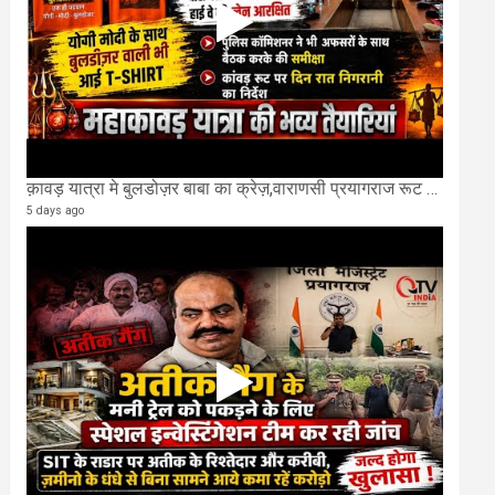
क़ावड़ यात्रा मे बुलडोज़र बाबा का क्रेज़,वाराणसी प्रयागराज रूट की एक लेन खाली की गई.
5 days ago