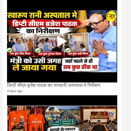
डिप्टी सीएम बृजेश पाठक का सरकारी अस्पताल मे निरीक्षण.
4 days ago