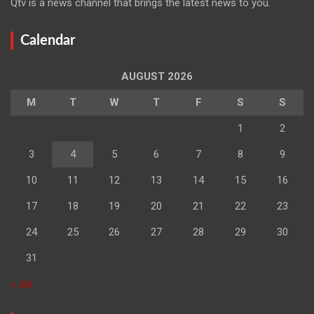
Qtv is a news channel that brings the latest news to you.
Calendar
AUGUST 2026
M
T
W
T
F
S
S
1
2
3
4
5
6
7
8
9
10
11
12
13
14
15
16
17
18
19
20
21
22
23
24
25
26
27
28
29
30
31
« Jul