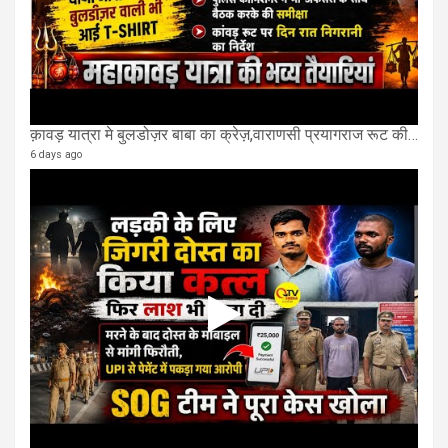
क़ावड़ यात्रा मे बुलडोज़र बाबा का क्रेज़,वाराणसी प्रयागराज रूट की एक लेन खाली की गई.
6 days ago