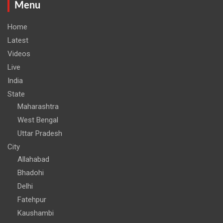
Menu
Home
Latest
Videos
Live
India
State
Maharashtra
West Bengal
Uttar Pradesh
City
Allahabad
Bhadohi
Delhi
Fatehpur
Kaushambi