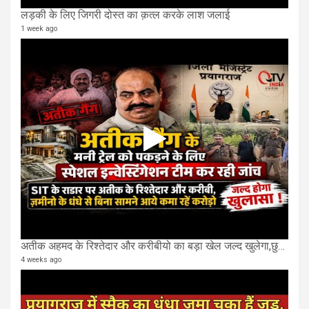
लड़की के लिए जिगरी दोस्त का क़त्ल करके लाश जलाई
1 week ago
अतीक अहमद के रिश्तेदार और करीबीयो का बड़ा खेल जल्द खुलेगा,छुप कर करोड़ो कमाने वाले SIT के राडार पर
4 weeks ago