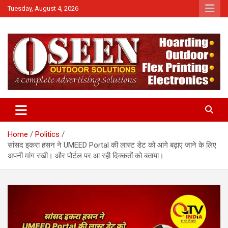
Skip
Tuesday, August 4, 2026
to
content
News
QTv India
Home
Politics
सांसद इकरा हसन ने UMEED Portal की लास्ट डेट को आगे बढ़ाए जाने के लिए
अपनी मांग रखी। और पोर्टल पर आ रही दिक्कतों को बताया।