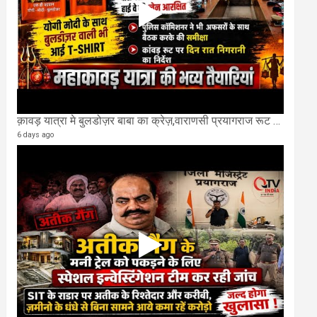
क़ावड़ यात्रा मे बुलडोज़र बाबा का क्रेज़,वाराणसी प्रयागराज रूट की एक लेन खाली की गई.
6 days ago