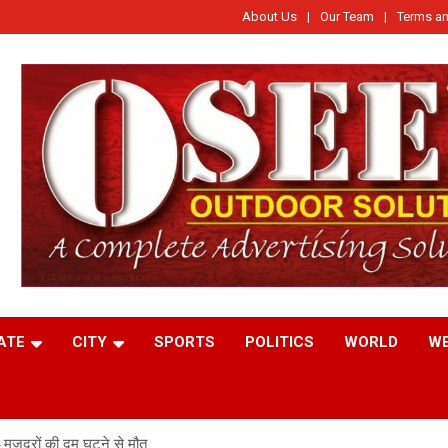
About Us
Our Team
Terms an
ATE
CITY
SPORTS
POLITICS
WORLD
W
4 मजदूरों की दम घुटने से मौत