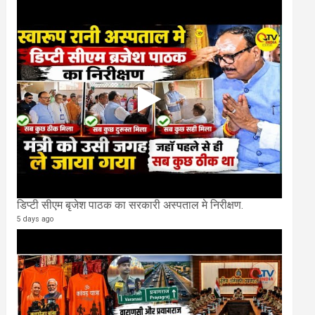
डिप्टी सीएम बृजेश पाठक का सरकारी अस्पताल मे निरीक्षण.
5 days ago