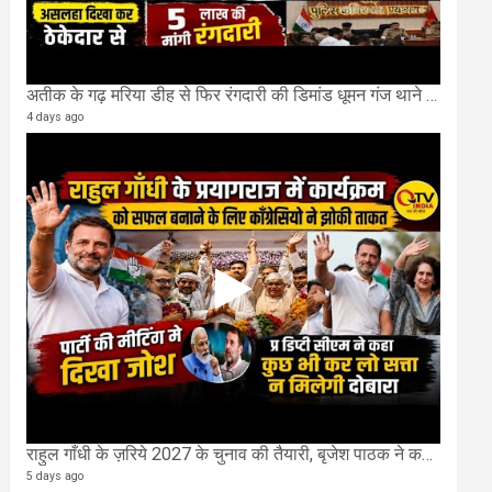
अतीक के गढ़ मरिया डीह से फिर रंगदारी की डिमांड धूमन गंज थाने मे 4 के खिलाफ मुकदमा दर्ज
4 days ago
राहुल गाँधी के ज़रिये 2027 के चुनाव की तैयारी, बृजेश पाठक ने कहा चुक चुकी हैं कांग्रेस
5 days ago