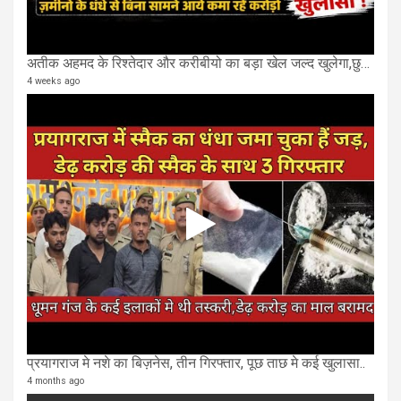
अतीक अहमद के रिश्तेदार और करीबीयो का बड़ा खेल जल्द खुलेगा,छुप कर करोड़ो कमाने वाले SIT के राडार पर
4 weeks ago
प्रयागराज मे नशे का बिज़नेस, तीन गिरफ्तार, पूछ ताछ मे कई खुलासा..
4 months ago