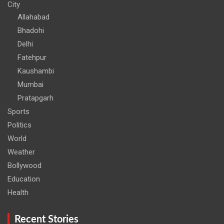
City
Allahabad
Bhadohi
Delhi
Fatehpur
Kaushambi
Mumbai
Pratapgarh
Sports
Politics
World
Weather
Bollywood
Education
Health
Recent Stories