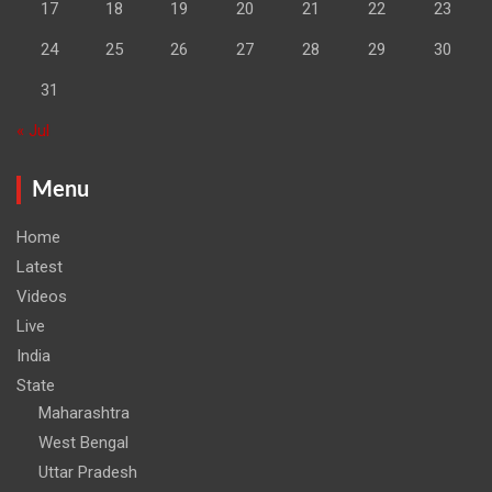
17
18
19
20
21
22
23
24
25
26
27
28
29
30
31
« Jul
Menu
Home
Latest
Videos
Live
India
State
Maharashtra
West Bengal
Uttar Pradesh