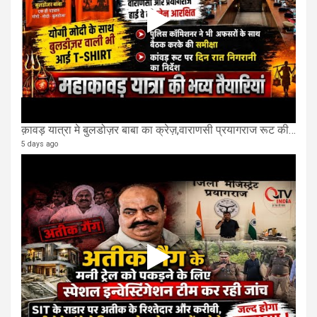
क़ावड़ यात्रा मे बुलडोज़र बाबा का क्रेज़,वाराणसी प्रयागराज रूट की एक लेन खाली की गई.
5 days ago