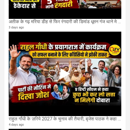
अतीक के गढ़ मरिया डीह से फिर रंगदारी की डिमांड धूमन गंज थाने मे 4 के खिलाफ मुकदमा दर्ज
3 days ago
राहुल गाँधी के ज़रिये 2027 के चुनाव की तैयारी, बृजेश पाठक ने कहा चुक चुकी हैं कांग्रेस
4 days ago