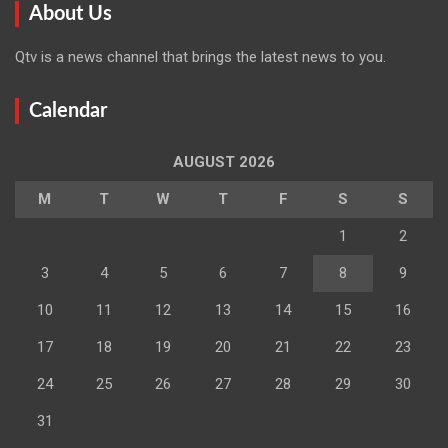
About Us
Qtv is a news channel that brings the latest news to you.
Calendar
AUGUST 2026
M
T
W
T
F
S
S
1
2
3
4
5
6
7
8
9
10
11
12
13
14
15
16
17
18
19
20
21
22
23
24
25
26
27
28
29
30
31