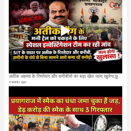
अतीक अहमद के रिश्तेदार और करीबीयो का बड़ा खेल जल्द खुलेगा,छुप कर करोड़ो कमाने वाले SIT के राडार पर
4 weeks ago