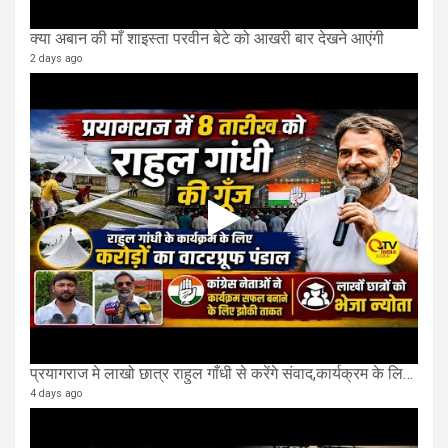
क्या अबान की माँ शाइस्ता परवीन बेटे को आखरी बार देखने आएंगी
2 days ago
प्रयागराज मे लाखो छात्र राहुल गाँधी से करेंगे संवाद,कार्यक्रम के लिए बन रहा करोड़ो का पंडाल
4 days ago