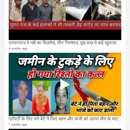
प्रयागराज मे नशे का बिज़नेस, तीन गिरफ्तार, पूछ ताछ मे कई खुलासा..
4 months ago
प्रॉपर्टी के लिए सगे बेटे नें पिता बहन और भांजी क़ो उतारा मौत के घाट, भाई पर भी हमला
7 months ago