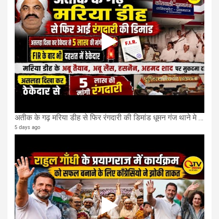
अतीक के गढ़ मरिया डीह से फिर रंगदारी की डिमांड धूमन गंज थाने मे 4 के खिलाफ मुकदमा दर्ज
5 days ago