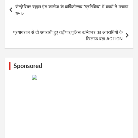
Post
सेन्ज़ेवियर स्कूल एंड कालेज के वार्षिकोत्सव “प्रतिबिम्ब” में बच्चों ने मचाया
navigation
धमाल
प्रयागराज से दो अपराधी हुए तड़ीपार,पुलिस कमिश्नर का अपराधियों के
खिलाफ बड़ा ACTION
Sponsored