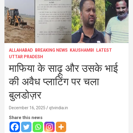
ALLAHABAD
BREAKING NEWS
KAUSHAMBI
LATEST
UTTAR PRADESH
माफिया के साढ़ू और उसके भाई
की अवैध प्लाटिंग पर चला
बुलडोज़र
December 16, 2025
qtvindia.in
Share this news