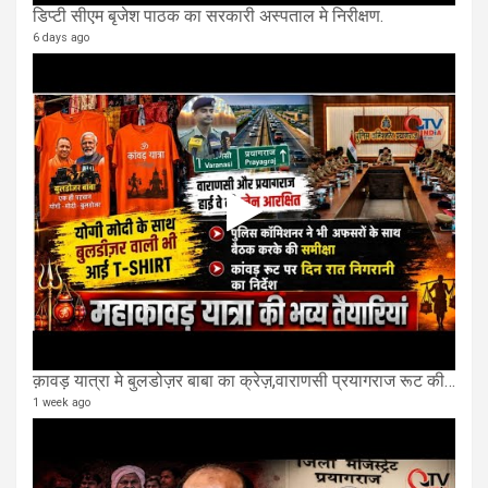
डिप्टी सीएम बृजेश पाठक का सरकारी अस्पताल मे निरीक्षण.
6 days ago
क़ावड़ यात्रा मे बुलडोज़र बाबा का क्रेज़,वाराणसी प्रयागराज रूट की एक लेन खाली की गई.
1 week ago