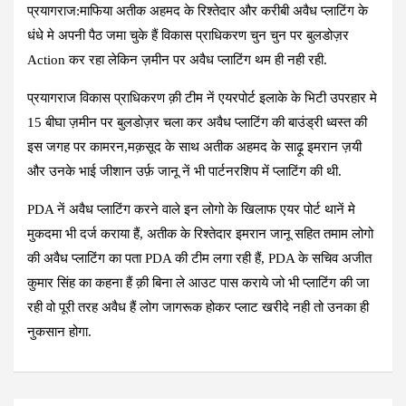
प्रयागराज:माफिया अतीक अहमद के रिश्तेदार और करीबी अवैध प्लाटिंग के
धंधे मे अपनी पैठ जमा चुके हैं विकास प्राधिकरण चुन चुन पर बुलडोज़र
Action कर रहा लेकिन ज़मीन पर अवैध प्लाटिंग थम ही नही रही.
प्रयागराज विकास प्राधिकरण क़ी टीम नें एयरपोर्ट इलाके के भिटी उपरहार मे
15 बीघा ज़मीन पर बुलडोज़र चला कर अवैध प्लाटिंग की बाउंड्री ध्वस्त की
इस जगह पर कामरन,मक़सूद के साथ अतीक अहमद के साढ़ू इमरान ज़यी
और उनके भाई जीशान उर्फ़ जानू नें भी पार्टनरशिप में प्लाटिंग की थी.
PDA नें अवैध प्लाटिंग करने वाले इन लोगो के खिलाफ एयर पोर्ट थानें मे
मुकदमा भी दर्ज कराया हैं, अतीक के रिश्तेदार इमरान जानू सहित तमाम लोगो
की अवैध प्लाटिंग का पता PDA की टीम लगा रही हैं, PDA के सचिव अजीत
कुमार सिंह का कहना हैं क़ी बिना ले आउट पास कराये जो भी प्लाटिंग की जा
रही वो पूरी तरह अवैध हैं लोग जागरूक होकर प्लाट खरीदे नही तो उनका ही
नुकसान होगा.