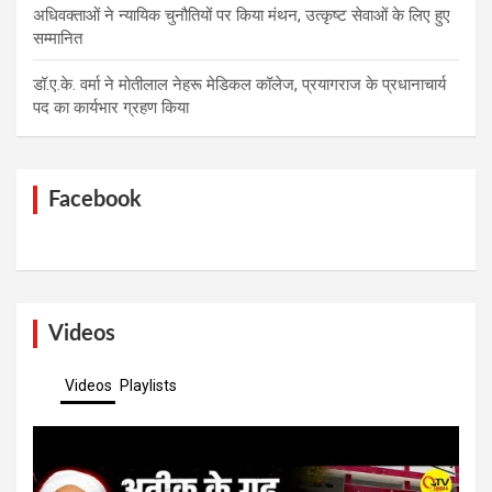
अधिवक्ताओं ने न्यायिक चुनौतियों पर किया मंथन, उत्कृष्ट सेवाओं के लिए हुए
सम्मानित
डॉ.ए.के. वर्मा ने मोतीलाल नेहरू मेडिकल कॉलेज, प्रयागराज के प्रधानाचार्य
पद का कार्यभार ग्रहण किया
Facebook
Videos
Videos
Playlists