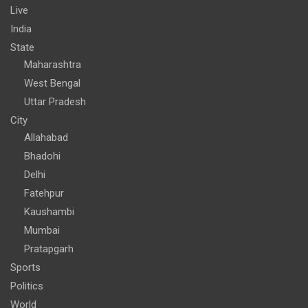
Live
India
State
Maharashtra
West Bengal
Uttar Pradesh
City
Allahabad
Bhadohi
Delhi
Fatehpur
Kaushambi
Mumbai
Pratapgarh
Sports
Politics
World