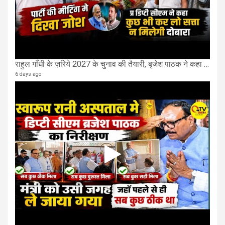
राहुल गाँधी के ज़रिये 2027 के चुनाव की तैयारी, बृजेश पाठक ने कहा चुक चुकी हैं कांग्रेस
6 days ago