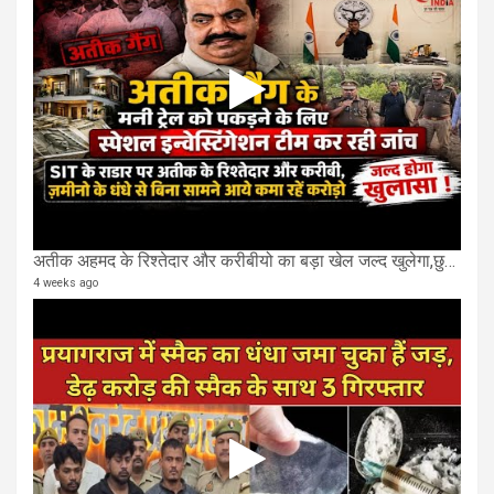
अतीक अहमद के रिश्तेदार और करीबीयो का बड़ा खेल जल्द खुलेगा,छुप कर करोड़ो कमाने वाले SIT के राडार पर
4 weeks ago