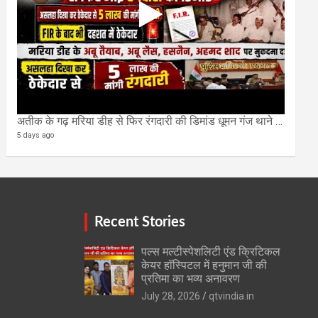
अतीक के गढ़ मरिया डीह से फिर रंगदारी की डिमांड धूमन गंज थाने मे 4 के खिलाफ मुकदमा दर्ज
5 days ago
Recent Stories
पल्स मल्टीस्पेशलिटी एंड क्रिटिकल
केयर हॉस्पिटल में हनुमान जी की
प्रतिमा का भव्य अनावरण
July 28, 2026
qtvindia.in