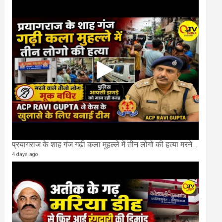
प्रयागराज के शाह गंज गढ़ी कला मुहल्ले में तीन लोगो की हत्या मरने वाले तीनो लोग मूक बधिर.
4 days ago