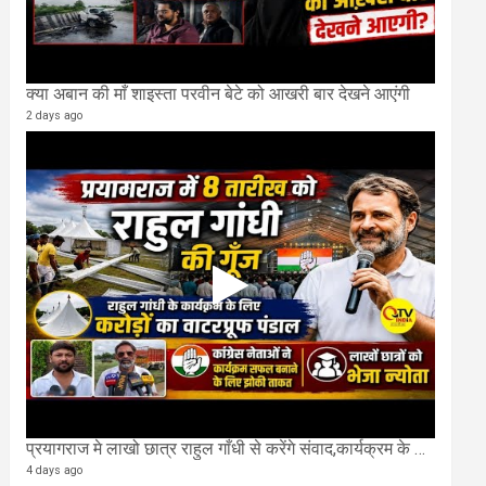
क्या अबान की माँ शाइस्ता परवीन बेटे को आखरी बार देखने आएंगी
2 days ago
प्रयागराज मे लाखो छात्र राहुल गाँधी से करेंगे संवाद,कार्यक्रम के लिए बन रहा करोड़ो का पंडाल
4 days ago