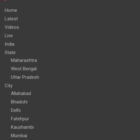
Home
Latest
Videos
Live
India
State
Maharashtra
West Bengal
Uttar Pradesh
City
Allahabad
Bhadohi
Delhi
Fatehpur
Kaushambi
Mumbai