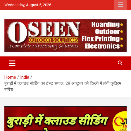
Skip
Wednesday, August 5, 2026
to
content
News
QTv India
Home
India
बुराड़ी में क्लाउड सीडिंग का टेस्ट सफल, 29 अक्टूबर को दिल्ली में होगी कृत्रिम
बारिश