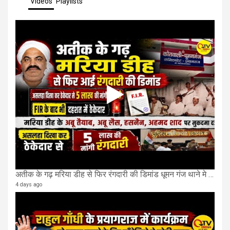
Videos
Playlists
अतीक के गढ़ मरिया डीह से फिर रंगदारी की डिमांड धूमन गंज थाने मे 4 के खिलाफ मुकदमा दर्ज
4 days ago