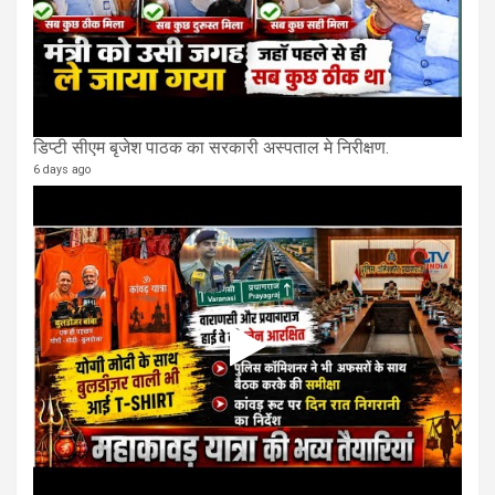
डिप्टी सीएम बृजेश पाठक का सरकारी अस्पताल मे निरीक्षण.
6 days ago