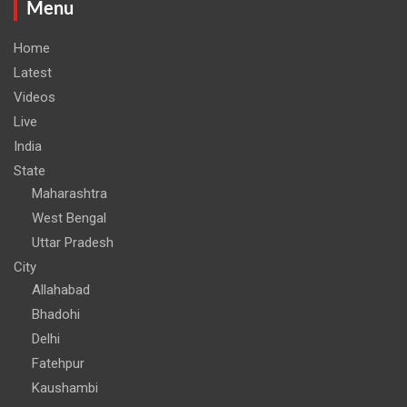
Menu
Home
Latest
Videos
Live
India
State
Maharashtra
West Bengal
Uttar Pradesh
City
Allahabad
Bhadohi
Delhi
Fatehpur
Kaushambi