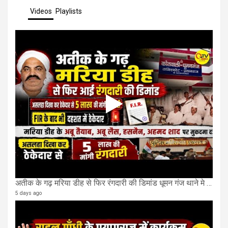
Videos
Playlists
अतीक के गढ़ मरिया डीह से फिर रंगदारी की डिमांड धूमन गंज थाने मे 4 के खिलाफ मुकदमा दर्ज
5 days ago