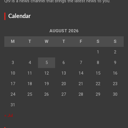
Qtv is a news channel that brings the latest news to you.
Calendar
AUGUST 2026
M
T
W
T
F
S
S
1
2
3
4
5
6
7
8
9
10
11
12
13
14
15
16
17
18
19
20
21
22
23
24
25
26
27
28
29
30
31
« Jul