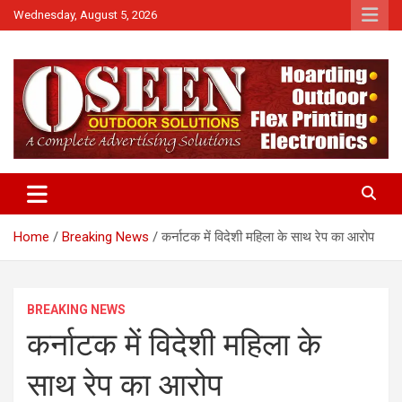
Skip
Wednesday, August 5, 2026
to
content
News
QTv India
Home
Breaking News
कर्नाटक में विदेशी महिला के साथ रेप का आरोप
BREAKING NEWS
कर्नाटक में विदेशी महिला के
साथ रेप का आरोप