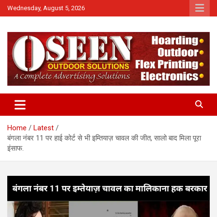
Skip
Wednesday, August 5, 2026
to
content
News
QTv India
Home
Latest
बंगला नंबर 11 पर हाई कोर्ट से भी इम्तियाज़ चावल की जीत, सालो बाद मिला पूरा
इंसाफ.