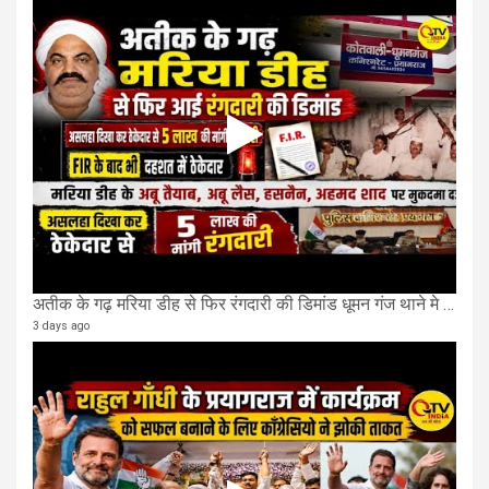
अतीक के गढ़ मरिया डीह से फिर रंगदारी की डिमांड धूमन गंज थाने मे 4 के खिलाफ मुकदमा दर्ज
3 days ago