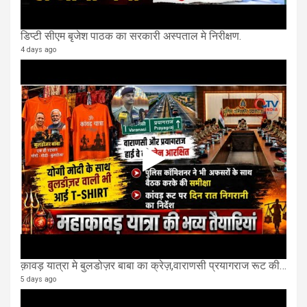
डिप्टी सीएम बृजेश पाठक का सरकारी अस्पताल मे निरीक्षण.
4 days ago
क़ावड़ यात्रा मे बुलडोज़र बाबा का क्रेज़,वाराणसी प्रयागराज रूट की एक लेन खाली की गई.
5 days ago