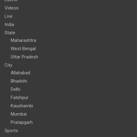
Videos
Live
India
State
Maharashtra
West Bengal
Uttar Pradesh
City
Allahabad
Bhadohi
Delhi
Fatehpur
Kaushambi
Mumbai
Pratapgarh
Sports