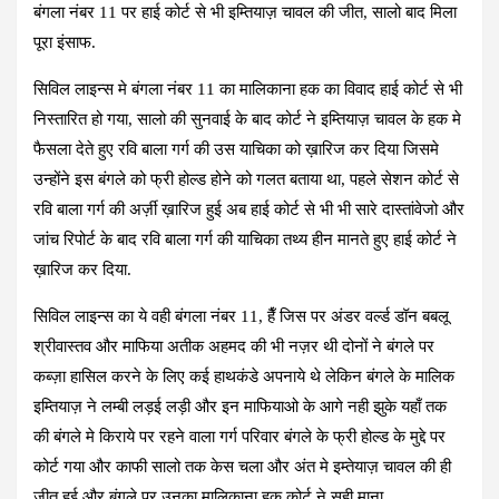
बंगला नंबर 11 पर हाई कोर्ट से भी इम्तियाज़ चावल की जीत, सालो बाद मिला
पूरा इंसाफ.
सिविल लाइन्स मे बंगला नंबर 11 का मालिकाना हक का विवाद हाई कोर्ट से भी
निस्तारित हो गया, सालो की सुनवाई के बाद कोर्ट ने इम्तियाज़ चावल के हक मे
फैसला देते हुए रवि बाला गर्ग की उस याचिका को ख़ारिज कर दिया जिसमे
उन्होंने इस बंगले को फ्री होल्ड होने को गलत बताया था, पहले सेशन कोर्ट से
रवि बाला गर्ग की अर्ज़ी ख़ारिज हुई अब हाई कोर्ट से भी भी सारे दास्तांवेजो और
जांच रिपोर्ट के बाद रवि बाला गर्ग की याचिका तथ्य हीन मानते हुए हाई कोर्ट ने
ख़ारिज कर दिया.
सिविल लाइन्स का ये वही बंगला नंबर 11, हैँ जिस पर अंडर वर्ल्ड डॉन बबलू
श्रीवास्तव और माफिया अतीक अहमद की भी नज़र थी दोनों ने बंगले पर
कब्ज़ा हासिल करने के लिए कई हाथकंडे अपनाये थे लेकिन बंगले के मालिक
इम्तियाज़ ने लम्बी लड़ई लड़ी और इन माफियाओ के आगे नही झुके यहाँ तक
की बंगले मे किराये पर रहने वाला गर्ग परिवार बंगले के फ्री होल्ड के मुद्दे पर
कोर्ट गया और काफी सालो तक केस चला और अंत मे इम्तेयाज़ चावल की ही
जीत हुई और बंगले पर उनका मालिकाना हक कोर्ट ने सही माना..