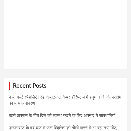
Recent Posts
पल्स मल्टीस्पेशलिटी एंड क्रिटिकल केयर हॉस्पिटल में हनुमान जी की प्रतिमा
का भव्य अनावरण
बढ़ते तापमान के बीच दिल को स्वस्थ रखने के लिए अपनाएं ये सावधानियां
प्रयागराज के देव घाट मे फल विक्रेता क़ो गोली मारने मे आ रहा नया मोड़,