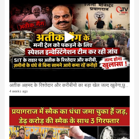
अतीक अहमद के रिश्तेदार और करीबीयो का बड़ा खेल जल्द खुलेगा,छुप कर करोड़ो कमाने वाले SIT के राडार पर
4 weeks ago