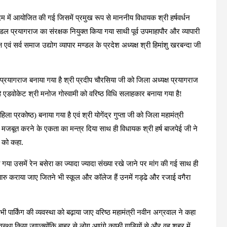
में आयोजित की गई जिसमें प्रमुख रूप से माननीय विधायक श्री हर्षवर्धन
ल प्रयागराज का संरक्षक नियुक्त किया गया साथी पूर्व उपमाहापौर और व्यापारी
 एवं सर्व समाज उद्योग व्यापार मण्डल के प्रदेश अध्यक्ष श्री हिमांशु खरबन्दा जी
्रयागराज बनाया गया है श्री प्रदीप चौरसिया जी को जिला अध्यक्ष प्रयागराज
है एडवोकेट श्री मनोज गोस्वामी को वरिष्ठ विधि सलाहकार बनाया गया है!
 प्रकोष्ठ) बनाया गया है एवं श्री योगेंद्र गुप्ता जी को जिला महामंत्री
 मजबूत करने के एकता का मन्त्र दिया साथ ही विधायक श्री हर्ष बाजपेई जी ने
े को कहा.
 गया उसमें रेन बसेरा का ज्यादा ज्यादा संख्या रखे जाने पर मांग की गई साथ ही
रु कराया जाए जितने भी स्कूल और कॉलेज हैं उनमें गड्ढे और रजाई वगैरा
ं भी पार्किंग की व्यवस्था को बढ़ाया जाए वरिष्ठ महामंत्री नवीन अग्रवाल ने कहा
यवस्था किया जाएक्योंकि बाहर से लोग आएंगे काफी गाड़ियों से और वह शहर में