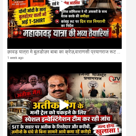
क़ावड़ यात्रा मे बुलडोज़र बाबा का क्रेज़,वाराणसी प्रयागराज रूट की एक लेन खाली की गई.
1 week ago