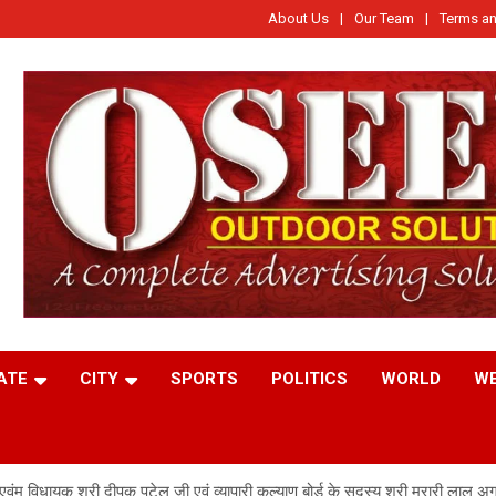
About Us
Our Team
Terms an
ATE
CITY
SPORTS
POLITICS
WORLD
W
ंम विधायक श्री दीपक पटेल जी एवं व्यापारी कल्याण बोर्ड के सदस्य श्री मुरारी लाल अग्रवा