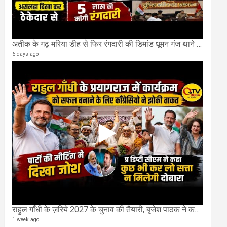
अतीक के गढ़ मरिया डीह से फिर रंगदारी की डिमांड धूमन गंज थाने मे 4 के खिलाफ मुकदमा दर्ज
6 days ago
राहुल गाँधी के ज़रिये 2027 के चुनाव की तैयारी, बृजेश पाठक ने कहा चुक चुकी हैं कांग्रेस
1 week ago