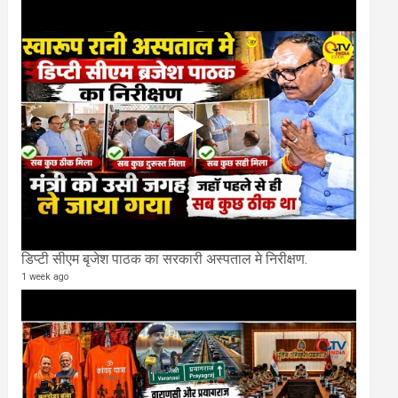
डिप्टी सीएम बृजेश पाठक का सरकारी अस्पताल मे निरीक्षण.
1 week ago