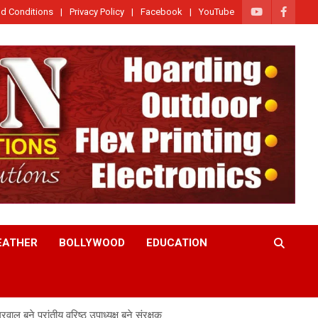
d Conditions
Privacy Policy
Facebook
YouTube
EATHER
BOLLYWOOD
EDUCATION
ल बने प्रांतीय वरिष्ठ उपाध्यक्ष बने संरक्षक.