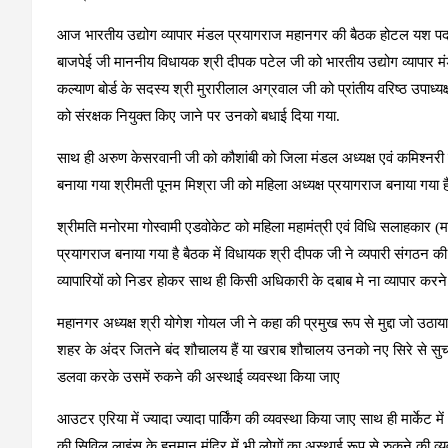
आज भारतीय उद्योग व्यापार मंडल प्रयागराज महानगर की बैठक होटल यश पदम 
बाजपेई जी माननीय विधायक श्री दीपक पटेल जी को भारतीय उद्योग व्यापार मंड
कल्याण बोर्ड के सदस्य श्री मुरारीलाल अग्रवाल जी को प्रांतीय वरिष्ठ उपाध्यक्ष
को संरक्षक नियुक्त किए जाने पर उनको बधाई दिया गया.
साथ ही अरुण केसरवानी जी को कौशांबी को जिला मंडल अध्यक्ष एवं कमिश्नरी प
बनाया गया श्रीमती पूनम मिश्रा जी को महिला अध्यक्ष प्रयागराज बनाया गया 
श्रीमति मनोरमा गोस्वामी एडवोकेट को महिला महामंत्री एवं विधि सलाहकार (महिला
प्रयागराज बनाया गया है बैठक में विधायक श्री दीपक जी ने व्यपारी संगठन की
व्यापारियों को निडर होकर साथ ही किसी अधिकारी के दबाब मे ना व्यापार करन
महानगर अध्यक्ष श्री योगेश गोयल जी ने कहा की प्रमुख रूप से मुद्दा जो उठाया
शहर के अंदर जितने बंद शौचालय हैं या खराब शौचालय उनको नए सिरे से सुचा
डलवा करके उसमें रुकने की अस्थाई व्यवस्था किया जाए
आउटर एरिया में ज्यादा ज्यादा पार्किंग की व्यवस्था किया जाए साथ ही मार्केट मे
की सिविल लाइंस के हनुमान मंदिर में भी लोगों का अस्थाई रूप से रुकने की व्