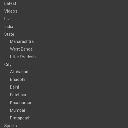
Latest
Videos
Live
India
State
Maharashtra
West Bengal
Uttar Pradesh
City
Allahabad
Bhadohi
Delhi
Fatehpur
Kaushambi
Mumbai
Pratapgarh
Sports