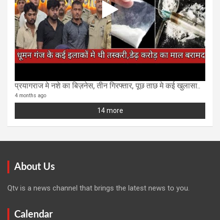
प्रयागराज मे नशे का बिज़नेस, तीन गिरफ्तार, पूछ ताछ मे कई खुलासा..
4 months ago
14 more
About Us
Qtv is a news channel that brings the latest news to you.
Calendar