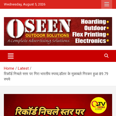
Skip
Wednesday, August 5, 2026
to
content
News
QTv India
Home
Latest
रिकॉर्ड निचले स्तर पर गिरा भारतीय रुपया,डॉलर के मुकाबले गिरकर हुआ 89.79
रुपये