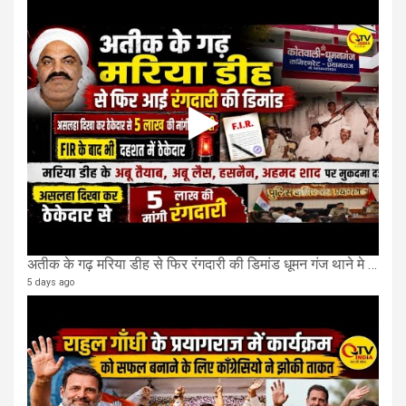
अतीक के गढ़ मरिया डीह से फिर रंगदारी की डिमांड धूमन गंज थाने मे 4 के खिलाफ मुकदमा दर्ज
5 days ago