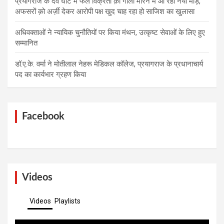
प्रयागराज के देव घाट मे फल विक्रेता क़ो गोली मारने मे आ रहा नया मोड़,
अफसरों क़ो अर्ज़ी देकर आरोपी पक्ष खुद चाह रहा हो साजिश का खुलासा
अधिवक्ताओं ने न्यायिक चुनौतियों पर किया मंथन, उत्कृष्ट सेवाओं के लिए हुए
सम्मानित
डॉ.ए.के. वर्मा ने मोतीलाल नेहरू मेडिकल कॉलेज, प्रयागराज के प्रधानाचार्य
पद का कार्यभार ग्रहण किया
Facebook
Videos
Videos
Playlists