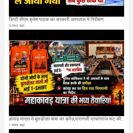
डिप्टी सीएम बृजेश पाठक का सरकारी अस्पताल मे निरीक्षण.
6 days ago
क़ावड़ यात्रा मे बुलडोज़र बाबा का क्रेज़,वाराणसी प्रयागराज रूट की एक लेन खाली की गई.
1 week ago