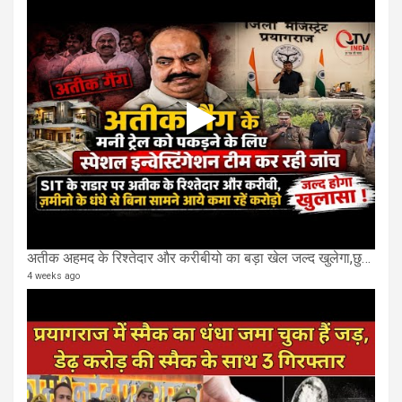
अतीक अहमद के रिश्तेदार और करीबीयो का बड़ा खेल जल्द खुलेगा,छुप कर करोड़ो कमाने वाले SIT के राडार पर
4 weeks ago