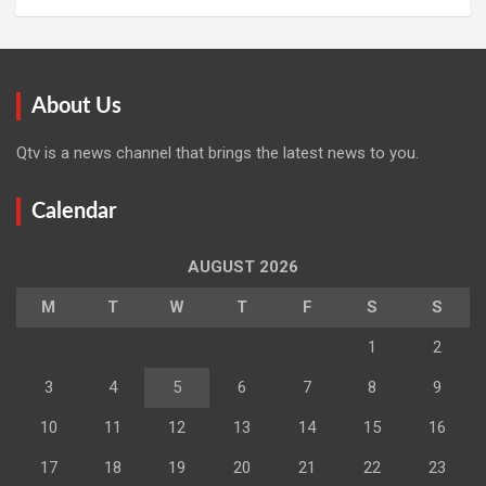
About Us
Qtv is a news channel that brings the latest news to you.
Calendar
AUGUST 2026
M
T
W
T
F
S
S
1
2
3
4
5
6
7
8
9
10
11
12
13
14
15
16
17
18
19
20
21
22
23