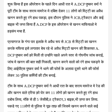
शुरू किया हैं इस ऑपरेशन के पहले दिन आधी रात मे A.DCP पुष्कर वर्मा ने
पूरी टीम के साथ सराय मामरेज मे दबिश देकर 11 लोगो को मिट्टी का अवैध
खनन करते हुए रंगे हाथ पकड़ा, इस दौरान पुलिस ने JCB,ट्रैकटर और कई
बाइक भी जप्त किया हैं A.DCP के इस ऑपरेशन से खनन माफियाओ मे
हड़कंप मचा हैं.
प्रयागरज के गंगा पार इलाके मे अवैध रूप से JCB से मिट्टी का खनन
करके मफिया इसे लगातार बेच रहे थे अवैध मिट्टी खनन की शिकायत A.
DCP पुष्कर वर्मा क़ो मिली तो उन्होंने पहले अपने स्तर से गोपनीय जांच कराई,
जांच मे खनन की बात सही निकली, खनन करने वालो को रंगे हाथ पकड़ने के
लिए आईपीएस पुष्कर वर्मा ने थाने की फोर्स के अलावा दूसरे थाने की फोर्स
लेकर 30 पुलिस कर्मियों की टीम बनाई.
टीम के साथ A.DCP पुष्कर वर्मा ने आधी रात के बाद सराय मामरेज मे रेड की
और खनन वाले एरिया क़ो घेर कर 11 लोगो क़ो खनन करते हुए रंगे हाथ
दबोच लिया, मौके से ही 5 जेसीबी,8 ट्रैकटर,3 बाइक,भी ज़प्त कर लिया.
पकडे गए 11लोगो से पुलिस ने पूछ ताछ की जिसमे खनन करने वाले कई