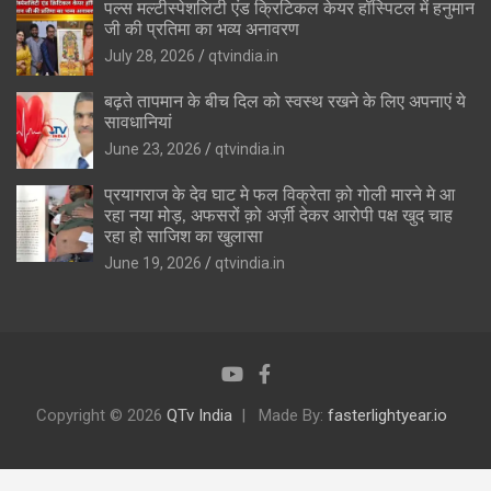
पल्स मल्टीस्पेशलिटी एंड क्रिटिकल केयर हॉस्पिटल में हनुमान
जी की प्रतिमा का भव्य अनावरण
July 28, 2026
qtvindia.in
बढ़ते तापमान के बीच दिल को स्वस्थ रखने के लिए अपनाएं ये
सावधानियां
June 23, 2026
qtvindia.in
प्रयागराज के देव घाट मे फल विक्रेता क़ो गोली मारने मे आ
रहा नया मोड़, अफसरों क़ो अर्ज़ी देकर आरोपी पक्ष खुद चाह
रहा हो साजिश का खुलासा
June 19, 2026
qtvindia.in
Copyright © 2026
QTv India
Made By:
fasterlightyear.io