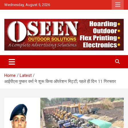
Skip
Wednesday, August 5, 2026
to
content
News
QTv India
Home
Latest
आईपीएस पुष्कर वर्मा ने शुरू किया ऑपरेशन मिट्टी, पहले ही दिन 11 गिरफ्तार