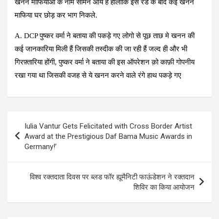
खनन माफियाओ के नाम सामने आये हैं हालांकि इस रेड के बाद कई खनन
माफिया घर छोड़ कर भाग निकले.
A. DCP पुष्कर वर्मा ने बताया की पकड़े गए लोगो से पूछ ताछ मे खनन की
कई जानकारिया मिली हैं जिसकी तस्दीक की जा रही हैं जल्द ही और भी
गिरफ़्तारिया होंगी, पुष्कर वर्मा ने बताया की इस ऑपरेशन क़ो काफ़ी गोपनीय
रखा गया था जिसकी वजह से ये खनन करने वाले रंगे हाथ पकड़े गए
Post
Iulia Vantur Gets Felicitated with Cross Border Artist
navigation
Award at the Prestigious Daf Bama Music Awards in
Germany!’
विश्व रक्तदाता दिवस पर ब्लड फॉर ह्यूमैनिटी फाऊंडेशन ने रक्तदान
शिविर का किया आयोजन