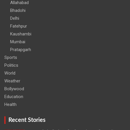
Allahabad
Bhadohi
Delhi
Fatehpur
Kaushambi
Mumbai
Pratapgarh
Sports
Politics
World
Weather
Bollywood
Education
Health
Recent Stories