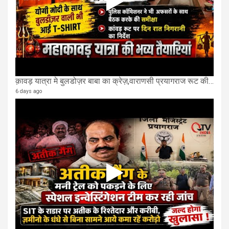
क़ावड़ यात्रा मे बुलडोज़र बाबा का क्रेज़,वाराणसी प्रयागराज रूट की एक लेन खाली की गई.
6 days ago