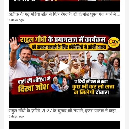
अतीक के गढ़ मरिया डीह से फिर रंगदारी की डिमांड धूमन गंज थाने मे 4 के खिलाफ मुकदमा दर्ज
4 days ago
राहुल गाँधी के ज़रिये 2027 के चुनाव की तैयारी, बृजेश पाठक ने कहा चुक चुकी हैं कांग्रेस
5 days ago