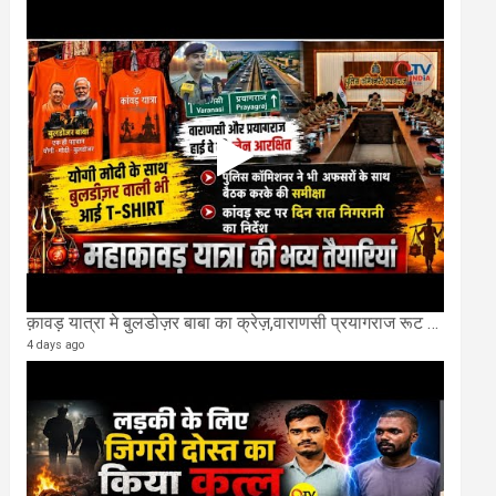
क़ावड़ यात्रा मे बुलडोज़र बाबा का क्रेज़,वाराणसी प्रयागराज रूट की एक लेन खाली की गई.
4 days ago