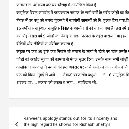
जायसवाल धर्मशाला कटघर चौराहा मे आयोजित किया हैं
सामूहिक विवाह समारोह में जायसवाल समाज के सभी वर्गों के गरीब जोड़ों का वि
विवाह में वर वधु को उनके गृहस्थी में उपयोगी सामानों को निःशुल्क दिया ग
16 वर्षों तक सकुशल सामुहिक विवाह के आयोजनों को कराया गया है।इस वर्ष 
समारोह में इस वर्ष 9 जोड़ो का विवाह सनातन परंपरा के तहत कराया गया।इस स
रीतियों और नीतियों से परिचित कराना हैं.
सड़क पर जब 09 दूल्हे जब निकले तो समाज के लोगों ने डीजे पर डांस करके 
जोड़ों को अखंड सुहाग की कामना से मंगल सूत्र दिया. इसके साथ सभी जोड़ों
आलोक जायसवाल ने बताया की इस अवसर पर कवि सम्मेलन का आयोजन किया गय
पाठ को किया. मुंबई से आये….. सैकड़ों स्वजातीय बंधुओ…. ने 16 सामूहि
अवसर पर…. हजारों की संख्या में लोग… उपस्थित रहे.
Post
Ranveer’s apology stands out for its sincerity and
navigation
the high regard he shows for Rishabh Shetty’s