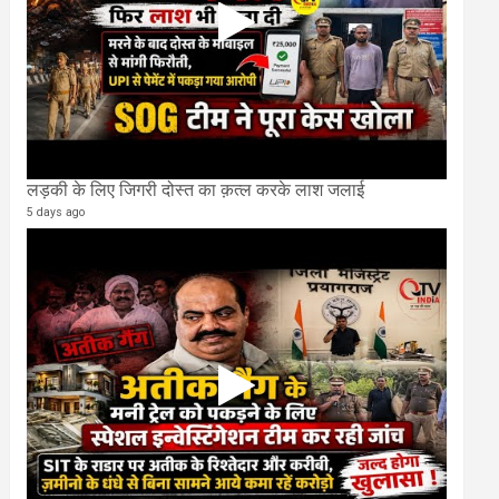
लड़की के लिए जिगरी दोस्त का क़त्ल करके लाश जलाई
5 days ago