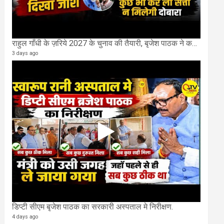
राहुल गाँधी के ज़रिये 2027 के चुनाव की तैयारी, बृजेश पाठक ने कहा चुक चुकी हैं कांग्रेस
3 days ago
डिप्टी सीएम बृजेश पाठक का सरकारी अस्पताल मे निरीक्षण.
4 days ago