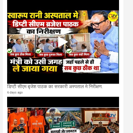
डिप्टी सीएम बृजेश पाठक का सरकारी अस्पताल मे निरीक्षण.
6 days ago