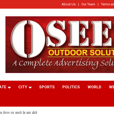
About Us
Our Team
Terms an
ATE
CITY
SPORTS
POLITICS
WORLD
W
ाहू ईरान पर हमले के बाद बोले