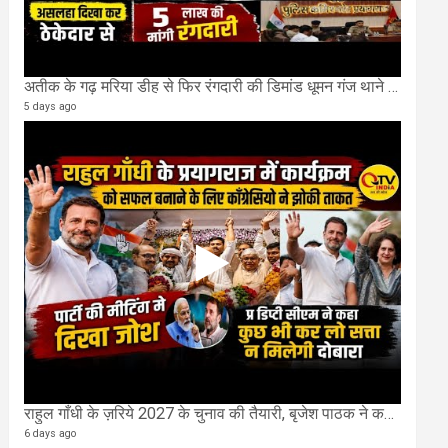
अतीक के गढ़ मरिया डीह से फिर रंगदारी की डिमांड धूमन गंज थाने मे 4 के खिलाफ मुकदमा दर्ज
5 days ago
राहुल गाँधी के ज़रिये 2027 के चुनाव की तैयारी, बृजेश पाठक ने कहा चुक चुकी हैं कांग्रेस
6 days ago