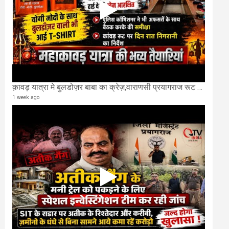
क़ावड़ यात्रा मे बुलडोज़र बाबा का क्रेज़,वाराणसी प्रयागराज रूट की एक लेन खाली की गई.
1 week ago