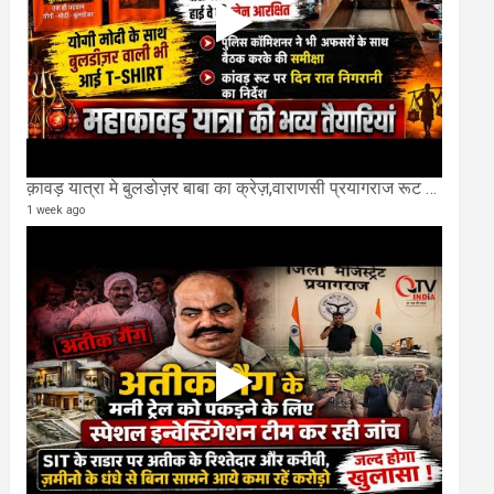
क़ावड़ यात्रा मे बुलडोज़र बाबा का क्रेज़,वाराणसी प्रयागराज रूट की एक लेन खाली की गई.
1 week ago