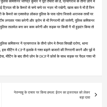
पुलिस कमिशनर जोगेंद्र कुमार नें पूरी तैयारी की हैं, प्रयागराज के तीनो ज़ोन मे
ट्रिपल सी के कैमरो से चप्पे चप्पे पर नज़र भी रखेगी, खास बात ये भी हैं जिन
ी घरो के कैमरो का एक्ससेज़ लोकल पुलिस के पास रहेगा जिससे अराजक तत्वों पर
 लगातार गश्त करेगी और ड्रोन से भी निगरानी की जायेगी, पुलिस कमिशनर
ो से पुलिस तालमेल बना कर काम करेगी और सड़क पर किसी नें भी हुड़दंग किया तो
िए पुलिस कमिशनर नें प्रयागराज के तीनो ज़ोन मे तैनात सिपाही दरोगा, थाना
, इस मीटिंग मे CP नें इलाके मे गश्त बड़ाने बाजारो की निगरानी करनें और पूर्व मे
 दिया, मीटिंग के बाद तीनो ज़ोन के DCP नें फ़ोर्स के साथ सड़क पर पैदल गश्त भी
नेतन्याहू के दफ्तर पर किया हमला: ईरान का इजरायल को लेकर
बड़ा दावा