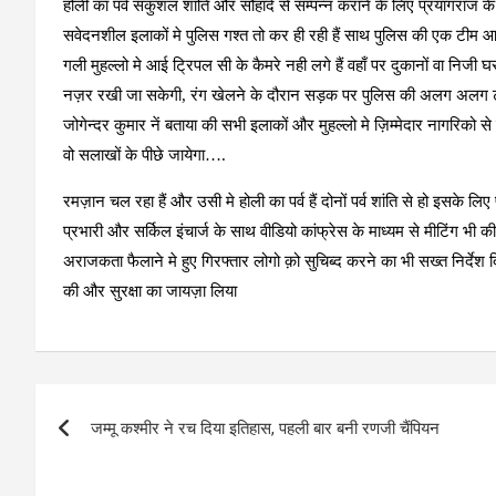
होली का पर्व सकुशल शांति और सौहार्द से सम्पन्न कराने के लिए प्रयागराज के 
सवेदनशील इलाकों मे पुलिस गश्त तो कर ही रही हैं साथ पुलिस की एक टीम आई 
गली मुहल्लो मे आई ट्रिपल सी के कैमरे नही लगे हैं वहाँ पर दुकानों वा निज
नज़र रखी जा सकेगी, रंग खेलने के दौरान सड़क पर पुलिस की अलग अलग टीम
जोगेन्दर कुमार नें बताया की सभी इलाकों और मुहल्लो मे ज़िम्मेदार नागरिक
वो सलाखों के पीछे जायेगा….
रमज़ान चल रहा हैं और उसी मे होली का पर्व हैं दोनों पर्व शांति से हो इसके ल
प्रभारी और सर्किल इंचार्ज के साथ वीडियो कांफ्रेस के माध्यम से मीटिंग भी की
अराजकता फैलाने मे हुए गिरफ्तार लोगो क़ो सुचिब्द करने का भी सख्त निर्देश
की और सुरक्षा का जायज़ा लिया
Post
जम्मू कश्मीर ने रच दिया इतिहास, पहली बार बनी रणजी चैंपियन
navigation