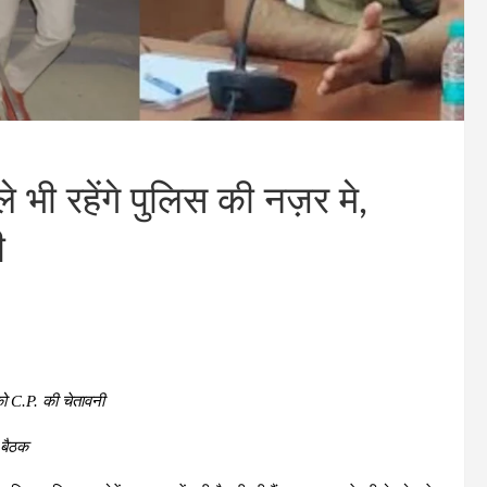
 भी रहेंगे पुलिस की नज़र मे,
ी
क़ो C.P. की चेतावनी
 बैठक