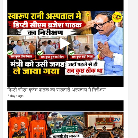
डिप्टी सीएम बृजेश पाठक का सरकारी अस्पताल मे निरीक्षण.
6 days ago