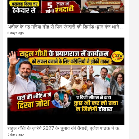
अतीक के गढ़ मरिया डीह से फिर रंगदारी की डिमांड धूमन गंज थाने मे 4 के खिलाफ मुकदमा दर्ज
5 days ago
राहुल गाँधी के ज़रिये 2027 के चुनाव की तैयारी, बृजेश पाठक ने कहा चुक चुकी हैं कांग्रेस
6 days ago