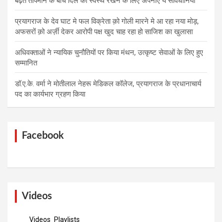
बढ़ते तापमान के बीच दिल को स्वस्थ रखने के लिए अपनाएं ये सावधानियां
प्रयागराज के देव घाट मे फल विक्रेता क़ो गोली मारने मे आ रहा नया मोड़,
अफसरों क़ो अर्ज़ी देकर आरोपी पक्ष खुद चाह रहा हो साजिश का खुलासा
अधिवक्ताओं ने न्यायिक चुनौतियों पर किया मंथन, उत्कृष्ट सेवाओं के लिए हुए
सम्मानित
डॉ.ए.के. वर्मा ने मोतीलाल नेहरू मेडिकल कॉलेज, प्रयागराज के प्रधानाचार्य
पद का कार्यभार ग्रहण किया
Facebook
Videos
Videos
Playlists