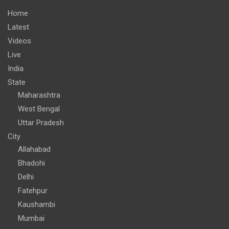
Home
Latest
Videos
Live
India
State
Maharashtra
West Bengal
Uttar Pradesh
City
Allahabad
Bhadohi
Delhi
Fatehpur
Kaushambi
Mumbai