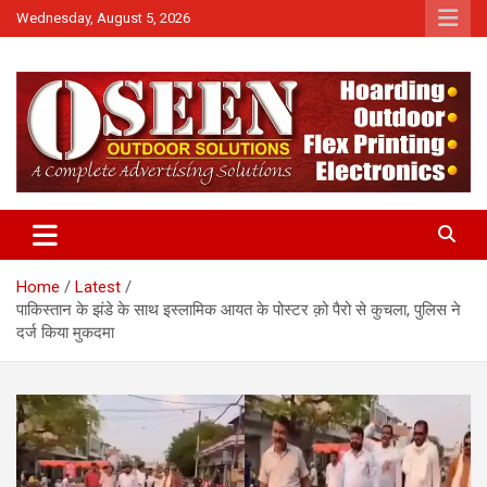
Skip
Wednesday, August 5, 2026
to
content
News
QTv India
Home
Latest
पाकिस्तान के झंडे के साथ इस्लामिक आयत के पोस्टर क़ो पैरो से कुचला, पुलिस ने
दर्ज किया मुकदमा