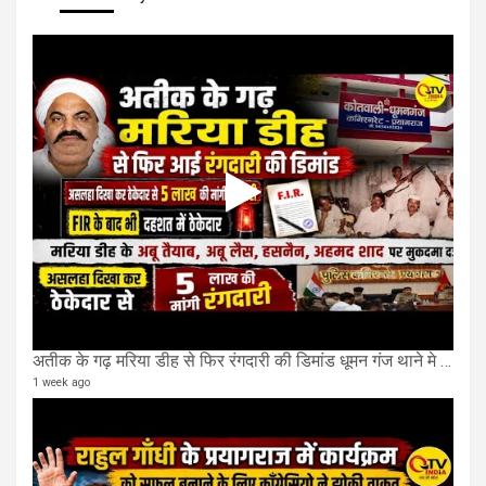
अतीक के गढ़ मरिया डीह से फिर रंगदारी की डिमांड धूमन गंज थाने मे 4 के खिलाफ मुकदमा दर्ज
1 week ago