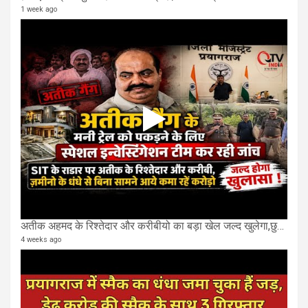
1 week ago
अतीक अहमद के रिश्तेदार और करीबीयो का बड़ा खेल जल्द खुलेगा,छुप कर करोड़ो कमाने वाले SIT के राडार पर
4 weeks ago