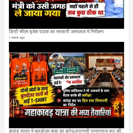
डिप्टी सीएम बृजेश पाठक का सरकारी अस्पताल मे निरीक्षण.
1 week ago
क़ावड़ यात्रा मे बुलडोज़र बाबा का क्रेज़,वाराणसी प्रयागराज रूट की एक लेन खाली की गई.