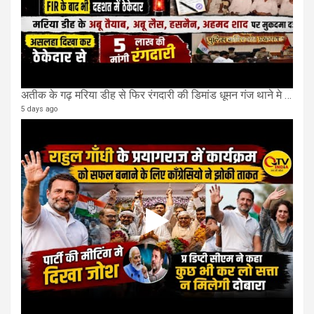
अतीक के गढ़ मरिया डीह से फिर रंगदारी की डिमांड धूमन गंज थाने मे 4 के खिलाफ मुकदमा दर्ज
5 days ago