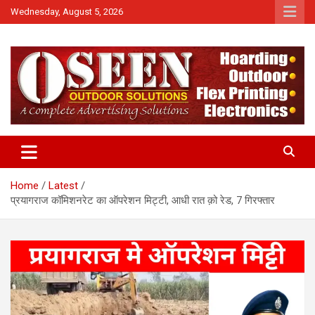
Skip
Wednesday, August 5, 2026
to
content
News
QTv India
Home
Latest
प्रयागराज कॉमिशनरेट का ऑपरेशन मिट्टी, आधी रात क़ो रेड, 7 गिरफ्तार