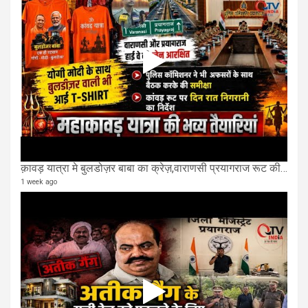
क़ावड़ यात्रा मे बुलडोज़र बाबा का क्रेज़,वाराणसी प्रयागराज रूट की एक लेन खाली की गई.
1 week ago