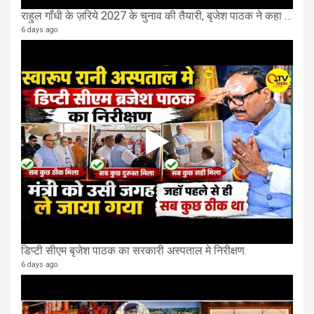
राहुल गाँधी के ज़रिये 2027 के चुनाव की तैयारी, बृजेश पाठक ने कहा चुक चुकी हैं कांग्रेस
6 days ago
डिप्टी सीएम बृजेश पाठक का सरकारी अस्पताल मे निरीक्षण.
6 days ago