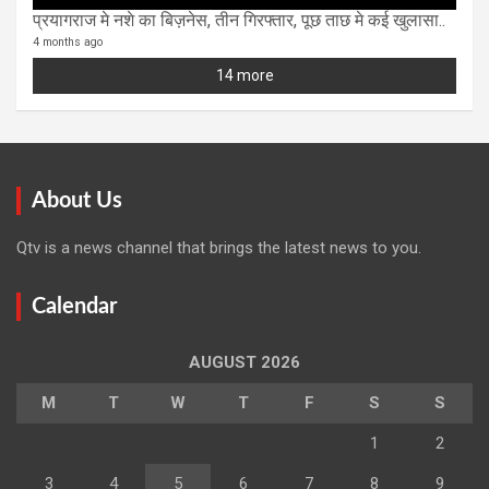
प्रयागराज मे नशे का बिज़नेस, तीन गिरफ्तार, पूछ ताछ मे कई खुलासा..
4 months ago
14 more
About Us
Qtv is a news channel that brings the latest news to you.
Calendar
AUGUST 2026
M
T
W
T
F
S
S
1
2
3
4
5
6
7
8
9