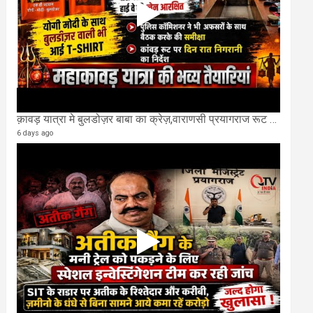
क़ावड़ यात्रा मे बुलडोज़र बाबा का क्रेज़,वाराणसी प्रयागराज रूट की एक लेन खाली की गई.
6 days ago