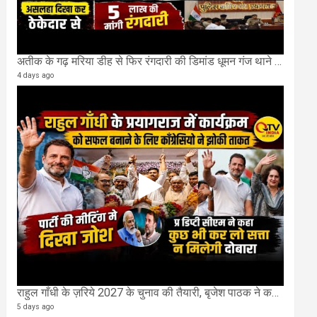
अतीक के गढ़ मरिया डीह से फिर रंगदारी की डिमांड धूमन गंज थाने मे 4 के खिलाफ मुकदमा दर्ज
4 days ago
राहुल गाँधी के ज़रिये 2027 के चुनाव की तैयारी, बृजेश पाठक ने कहा चुक चुकी हैं कांग्रेस
5 days ago