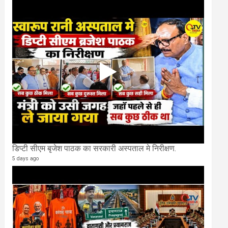
डिप्टी सीएम बृजेश पाठक का सरकारी अस्पताल मे निरीक्षण.
5 days ago