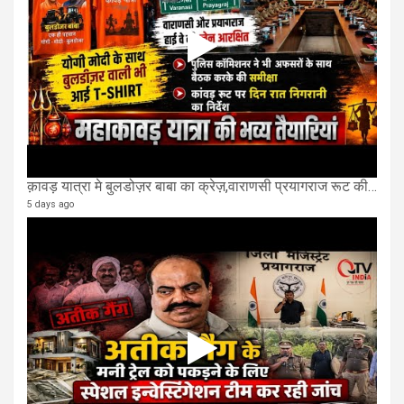
क़ावड़ यात्रा मे बुलडोज़र बाबा का क्रेज़,वाराणसी प्रयागराज रूट की एक लेन खाली की गई.
5 days ago