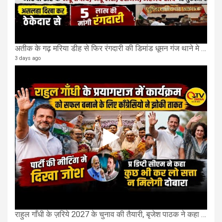
अतीक के गढ़ मरिया डीह से फिर रंगदारी की डिमांड धूमन गंज थाने मे 4 के खिलाफ मुकदमा दर्ज
3 days ago
राहुल गाँधी के ज़रिये 2027 के चुनाव की तैयारी, बृजेश पाठक ने कहा चुक चुकी हैं कांग्रेस