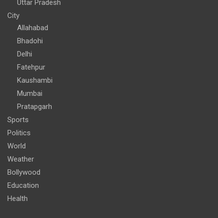
Uttar Pradesh
City
Allahabad
Bhadohi
Delhi
Fatehpur
Kaushambi
Mumbai
Pratapgarh
Sports
Politics
World
Weather
Bollywood
Education
Health