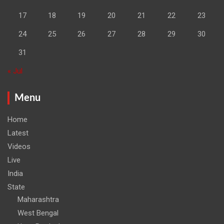
17
18
19
20
21
22
23
24
25
26
27
28
29
30
31
« Jul
Menu
Home
Latest
Videos
Live
India
State
Maharashtra
West Bengal