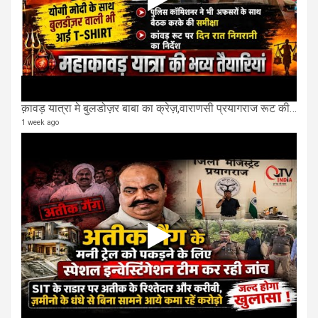
क़ावड़ यात्रा मे बुलडोज़र बाबा का क्रेज़,वाराणसी प्रयागराज रूट की एक लेन खाली की गई.
1 week ago