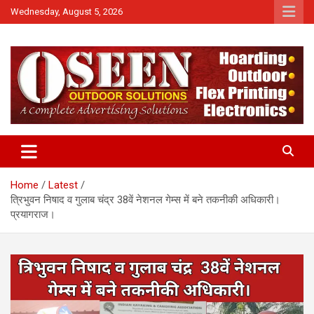
Skip
Wednesday, August 5, 2026
to
content
News
QTv India
Home
Latest
त्रिभुवन निषाद व गुलाब चंद्र 38वें नेशनल गेम्स में बने तकनीकी अधिकारी।
प्रयागराज।