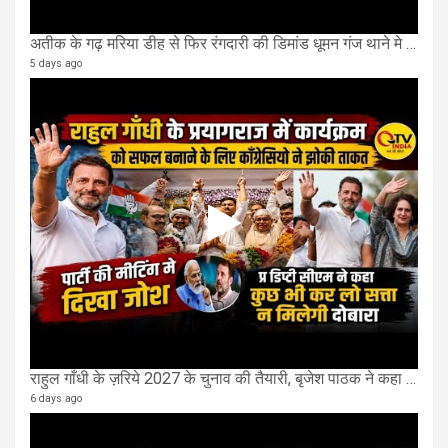
अतीक के गढ़ मरिया डीह से फिर रंगदारी की डिमांड धूमन गंज थाने मे 4 के खिलाफ मुकदमा दर्ज
5 days ago
राहुल गाँधी के ज़रिये 2027 के चुनाव की तैयारी, बृजेश पाठक ने कहा चुक चुकी हैं कांग्रेस
6 days ago