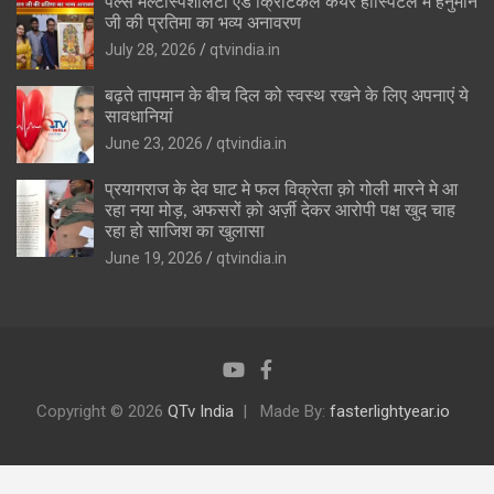
पल्स मल्टीस्पेशलिटी एंड क्रिटिकल केयर हॉस्पिटल में हनुमान
जी की प्रतिमा का भव्य अनावरण
July 28, 2026
qtvindia.in
बढ़ते तापमान के बीच दिल को स्वस्थ रखने के लिए अपनाएं ये
सावधानियां
June 23, 2026
qtvindia.in
प्रयागराज के देव घाट मे फल विक्रेता क़ो गोली मारने मे आ
रहा नया मोड़, अफसरों क़ो अर्ज़ी देकर आरोपी पक्ष खुद चाह
रहा हो साजिश का खुलासा
June 19, 2026
qtvindia.in
Copyright © 2026
QTv India
Made By:
fasterlightyear.io