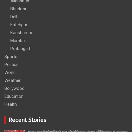
Allahabad
Bhadohi
Delhi
Fatehpur
Kaushambi
Mumbai
Pratapgarh
Sports
Politics
World
Weather
Bollywood
Education
Health
Recent Stories