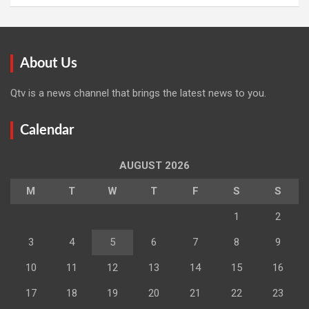
About Us
Qtv is a news channel that brings the latest news to you.
Calendar
AUGUST 2026
M
T
W
T
F
S
S
1
2
3
4
5
6
7
8
9
10
11
12
13
14
15
16
17
18
19
20
21
22
23