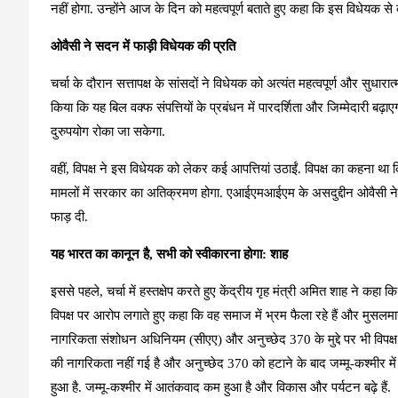
नहीं होगा. उन्होंने आज के दिन को महत्वपूर्ण बताते हुए कहा कि इस विधेयक से क
ओवैसी ने सदन में फाड़ी विधेयक की प्रति
चर्चा के दौरान सत्तापक्ष के सांसदों ने विधेयक को अत्यंत महत्वपूर्ण और सुधा
किया कि यह बिल वक्फ संपत्तियों के प्रबंधन में पारदर्शिता और जिम्मेदारी ब
दुरुपयोग रोका जा सकेगा.
वहीं, विपक्ष ने इस विधेयक को लेकर कई आपत्तियां उठाईं. विपक्ष का कहना था कि य
मामलों में सरकार का अतिक्रमण होगा. एआईएमआईएम के असदुद्दीन ओवैसी ने 
फाड़ दी.
यह भारत का कानून है, सभी को स्‍वीकारना होगा: शाह
इससे पहले, चर्चा में हस्तक्षेप करते हुए केंद्रीय गृह मंत्री अमित शाह ने क
विपक्ष पर आरोप लगाते हुए कहा कि वह समाज में भ्रम फैला रहे हैं और मुसलम
नागरिकता संशोधन अधिनियम (सीएए) और अनुच्छेद 370 के मुद्दे पर भी विपक्ष क
की नागरिकता नहीं गई है और अनुच्छेद 370 को हटाने के बाद जम्मू-कश्मीर में उ
हुआ है. जम्मू-कश्मीर में आतंकवाद कम हुआ है और विकास और पर्यटन बढ़े हैं.