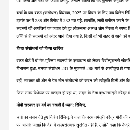
पेश किया और चर्चा का जवाब देते हुए उन्होंने बताया कि यह मुस्लिम समुदाय के ह
चर्चा के बाद वक्फ (संशोधन) विधेयक, 2025 पर विचार के लिए जब किरेन रिजिज
इसके पक्ष में 288 और विरोध में 232 मत पड़े. हालांकि, लॉबी क्लीयर करने के
सदस्यों की आपत्तियों का जवाब देते हुए लोकसभा अध्यक्ष ओम बिरला ने स्पष्ट 
लॉबी से ही सदस्यों को अंदर आने दिया गया है. किसी को भी बाहर से आने की अ
विपक्ष संशोधनों को किया खारिज
वक्फ बोर्ड में दो गैर-मुस्लिम सदस्यों के प्रावधान को लेकर रिवॉल्यूशनरी सोशल
विभाजन हुआ. उनका संशोधन 231 के मुकाबले 288 मतों से अस्वीकृत हो गया.
वहीं, सरकार की ओर से पेश तीन संशोधनों को सदन की स्वीकृति मिली और विध
जिस समय विधेयक पर मतदान हो रहा था, सदन के नेता प्रधानमंत्री नरेंद्र मोदी
मोदी सरकार हर वर्ग का रखती है ध्‍यान: रिजिजू
चर्चा का जवाब देते हुए किरेन रिजिजू ने कहा कि प्रधानमंत्री नरेंद्र मोदी की 
पर आपत्ति जताई कि देश में अल्पसंख्यक सुरक्षित नहीं हैं. उन्होंने कहा कि के