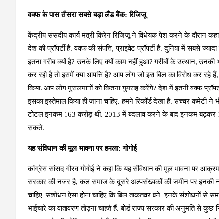
वक्फ के पास तीसरा सबसे बड़ा लैंड बैंक: रिजिजू
केंद्रीय संसदीय कार्य मंत्री किरेन रिजिजू ने विधेयक पेश करने के दौरान कहा 
देश की प्रॉपर्टी है. वक्फ की संपत्ति, प्राइवेट प्रॉपर्टी है. दुनिया में सबसे ज
इतना गरीब क्यों है? उनके लिए क्यों काम नहीं हुआ? गरीबों के उत्थान, उनकी
कर रही है तो इसमें क्या आपत्ति है? आप लोग जो इस बिल का विरोध कर रहे 
किया. आप लोग मुसलमानों को कितना गुमराह करेंगे? देश में इतनी वक्फ प्रॉपर्टी 
इसका इस्तेमाल किया ही जाना चाहिए. हमने रिकॉर्ड देखा है. सच्चर कमेटी ने भ
टोटल इनकम 163 करोड़ थी. 2013 में बदलाव करने के बाद इनकम बढ़कर 166 
सकते.
यह संविधान की मूल भावना पर हमला: गोगोई
कांग्रेस सांसद गौरव गोगोई ने कहा कि यह संविधान की मूल भावना पर आक्
सरकार की नजर है, कल समाज के दूसरे अल्पसंख्यकों की जमीन पर इनकी नजर
चाहिए. संशोधन ऐसा होना चाहिए कि बिल ताकतवर बने. इनके संशोधनों से समस्याएं 
भाईचारे का वातावरण तोड़ना चाहते हैं. बोर्ड राज्य सरकार की अनुमति से कुछ न