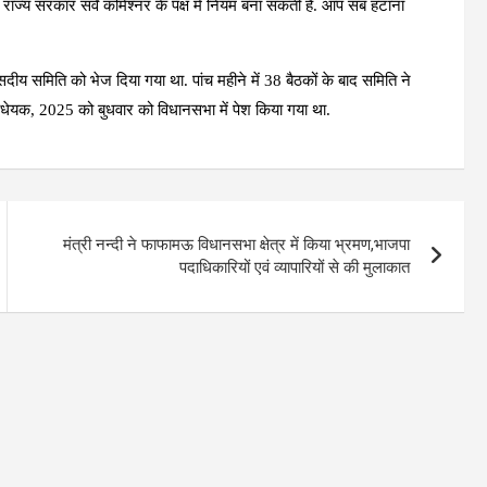
राज्य सरकार सर्वे कमिश्नर के पक्ष में नियम बना सकती है. आप सब हटाना
सदीय समिति को भेज दिया गया था. पांच महीने में 38 बैठकों के बाद समिति ने
िधेयक, 2025 को बुधवार को विधानसभा में पेश किया गया था.
मंत्री नन्दी ने फाफामऊ विधानसभा क्षेत्र में किया भ्रमण,भाजपा
पदाधिकारियों एवं व्यापारियों से की मुलाकात