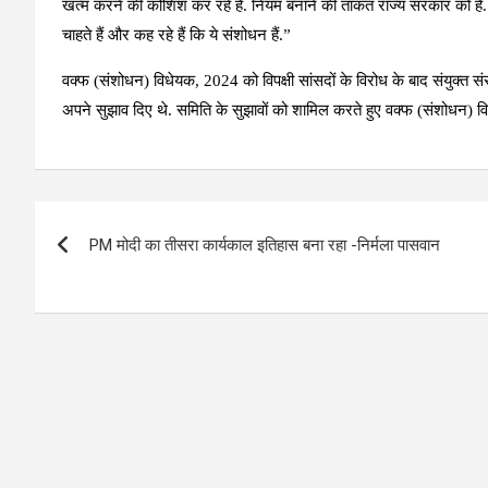
खत्म करने की कोशिश कर रहे हैं. नियम बनाने की ताकत राज्य सरकार को है. 
चाहते हैं और कह रहे हैं कि ये संशोधन हैं.”
वक्फ (संशोधन) विधेयक, 2024 को विपक्षी सांसदों के विरोध के बाद संयुक्त सं
अपने सुझाव दिए थे. समिति के सुझावों को शामिल करते हुए वक्फ (संशोधन) व
Post
PM मोदी का तीसरा कार्यकाल इतिहास बना रहा -निर्मला पासवान
navigation