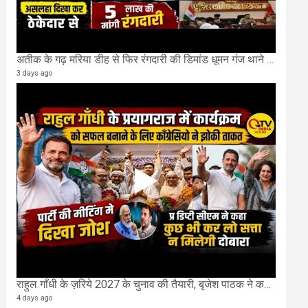
अतीक के गढ़ मरिया डीह से फिर रंगदारी की डिमांड धूमन गंज थाने मे 4 के खिलाफ मुकदमा दर्ज
3 days ago
राहुल गाँधी के ज़रिये 2027 के चुनाव की तैयारी, बृजेश पाठक ने कहा चुक चुकी हैं कांग्रेस
4 days ago