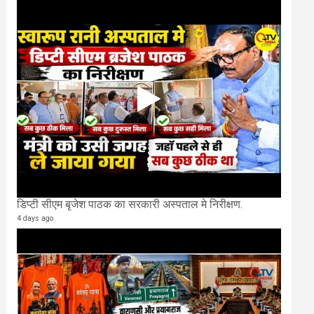
डिप्टी सीएम बृजेश पाठक का सरकारी अस्पताल मे निरीक्षण.
4 days ago