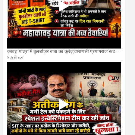
क़ावड़ यात्रा मे बुलडोज़र बाबा का क्रेज़,वाराणसी प्रयागराज रूट की एक लेन खाली की गई.
5 days ago