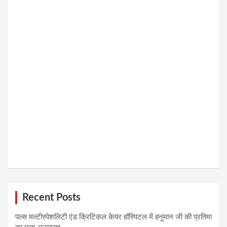
Recent Posts
पल्स मल्टीस्पेशलिटी एंड क्रिटिकल केयर हॉस्पिटल में हनुमान जी की प्रतिमा