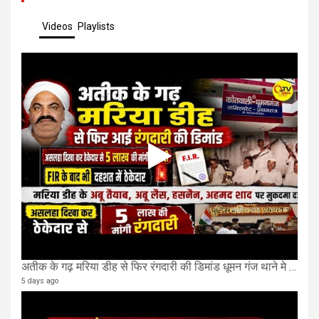
Videos
Playlists
अतीक के गढ़ मरिया डीह से फिर रंगदारी की डिमांड धूमन गंज थाने मे 4 के खिलाफ मुकदमा दर्ज
5 days ago