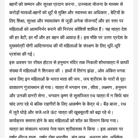
बहनों को सम्मान और सुरक्षा प्रदान करना , उज्ज्वला योजना के माध्यम से
करोड़ों माताओं-बहनों को धुएँ से मुक्ति और स्वास्थ्य का अधिकार , बेटियों के
लिए शिक्षा, सुरक्षा और स्वावलंबन से जुड़ी अनेक योजनाएँ और हर स्तर पर
महिलाओं को आत्मनिर्भर बनाने की निरंतर कोशिशें शामिल हैं। यह यात्रा देश
की हर बेटी, हर माँ और हर बहन की आवाज़ है। इस मौके पर उत्तर प्रदेश के
मुख्यमंत्री योगी आदित्यनाथ की भी महिलाओं के संरक्षण के लिए भूरि-भूरि
प्रशंसा की गई।
इस अवसर पर रॉयल होटल से हनुमान मंदिर तक निकली शोभायात्रा में काफी
संख्या में महिलाओं ने शिरकत की । हाथों में तिरंगा झंडा , ओम अंकित भगवा
ध्वज लिए इन महिलाओं के भारत माता की जय , जय श्रीराम के नारों से पूरा
वातावरण गुंजायमान हो गया। यात्रा में भगवान राम , सीता , लक्ष्मण , हनुमान
और उनकी वानरी सेना , भगवान कृष्ण से सुसज्जित रथ यात्रा में न सिर्फ चार
चांद लगा रहे थे बल्कि राहगीरों के लिए आकर्षण के केंद्र थे। बैंड बाजा , रथ
में जुते घोड़े और सजे-धजे ऊंट यात्रा की खूबसूरती को बढ़ा रहे थे।
कार्यक्रम समाप्त होने के बाद महिलाओं को शॉल का वितरण किया गया।
यात्रा का संचालन भाजपा नेता पवन श्रीवास्तव ने किया । इस अवसर पर
पार्षद नीरज गुप्ता , पार्षद रोमा भारतीय , संत लाल , अनुराग संत ,अभिषेक