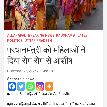
ALLAHABAD
BREAKING NEWS
KAUSHAMBI
LATEST
POLITICS
UTTAR PRADESH
प्रधानमंत्री को महिलाओं ने
दिया रोम रोम से आशीष
December 28, 2025
qtvindia.in
Share this news
प्रधानमंत्री को महिलाओं ने दिया रोम रोम से आशीष
पूनम संत महिला एवं विकास समिति के बैनर तले निकाली गई “नमो सम्मान