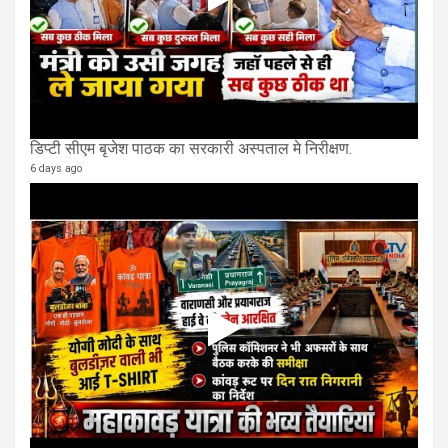
डिप्टी सीएम बृजेश पाठक का सरकारी अस्पताल मे निरीक्षण.
6 days ago