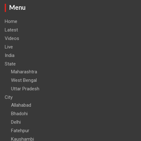
Menu
Home
Latest
Videos
Live
India
State
Maharashtra
West Bengal
Uttar Pradesh
City
Allahabad
Bhadohi
Delhi
Fatehpur
Kaushambi