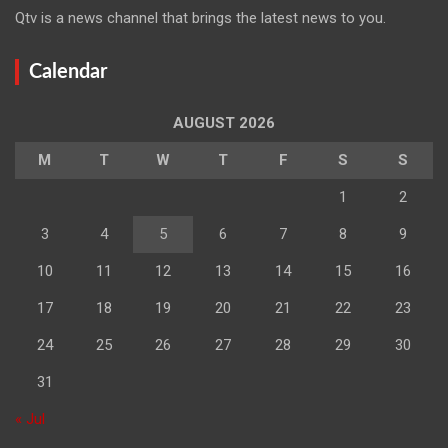
Qtv is a news channel that brings the latest news to you.
Calendar
AUGUST 2026
M
T
W
T
F
S
S
1
2
3
4
5
6
7
8
9
10
11
12
13
14
15
16
17
18
19
20
21
22
23
24
25
26
27
28
29
30
31
« Jul