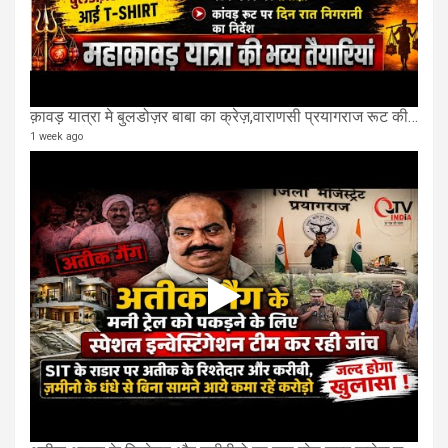
क़ावड़ यात्रा मे बुलडोज़र बाबा का क्रेज़,वाराणसी प्रयागराज रूट की एक लेन खाली की गई.
1 week ago