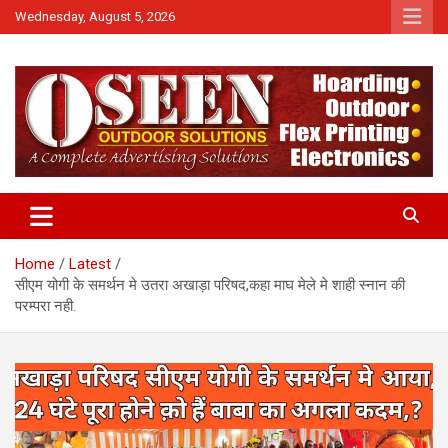
Skip
Wednesday, August 5, 2026
to
content
News
QTv India
Home
Latest
सीएम योगी के समर्थन मे उतरा अखाड़ा परिषद,कहा माघ मेले मे शाही स्नान की
परम्परा नही.