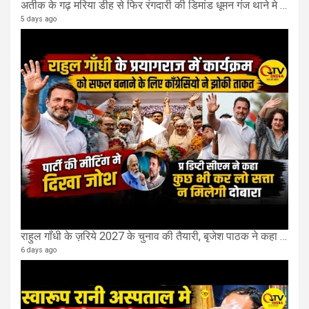
अतीक के गढ़ मरिया डीह से फिर रंगदारी की डिमांड धूमन गंज थाने मे 4 के खिलाफ मुकदमा दर्ज
5 days ago
राहुल गाँधी के ज़रिये 2027 के चुनाव की तैयारी, बृजेश पाठक ने कहा चुक चुकी हैं कांग्रेस
6 days ago