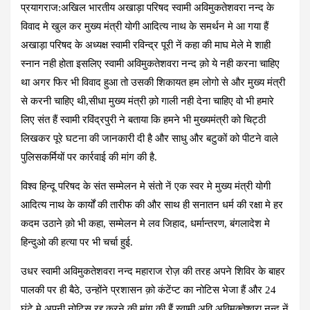
प्रयागराज:अखिल भारतीय अखाड़ा परिषद स्वामी अविमुकतेशवरा नन्द के
विवाद मे खुल कर मुख्य मंत्री योगी आदित्य नाथ के समर्थन मे आ गया हैं
अखाड़ा परिषद के अध्यक्ष स्वामी रविन्द्र पूरी नें कहा की माघ मेले मे शाही
स्नान नही होता इसलिए स्वामी अविमुकतेशवरा नन्द क़ो ये नही करना चाहिए
था अगर फिर भी विवाद हुआ तो उसकी शिकायत हम लोगो से और मुख्य मंत्री
से करनी चाहिए थी,सीधा मुख्य मंत्री क़ो गाली नही देना चाहिए वो भी हमारे
लिए संत हैं स्वामी रविंद्रपुरी ने बताया कि हमने भी मुख्यमंत्री को चिट्ठी
लिखकर पूरे घटना की जानकारी दी है और साधु और बटुकों को पीटने वाले
पुलिसकर्मियों पर कार्रवाई की मांग की है.
विश्व हिन्दू परिषद के संत सम्मेलन मे संतो नें एक स्वर मे मुख्य मंत्री योगी
आदित्य नाथ के कार्यों की तारीफ की और साथ ही सनातन धर्म की रक्षा मे हर
कदम उठाने क़ो भी कहा, सम्मेलन मे लव जिहाद, धर्मान्तरण, बंगलादेश मे
हिन्दुओ की हत्या पर भी चर्चा हुई.
उधर स्वामी अविमुकतेशवरा नन्द महाराज रोज़ की तरह अपने शिविर के बाहर
पालकी पर ही बैठे, उन्होंने प्रशासन क़ो कंटेंप्ट का नोटिस भेजा हैं और 24
घंटे मे अपनी नोटिस रद्द करने की मांग की हैं स्वामी अवि अविमुक्तेश्वरा नन्द नें