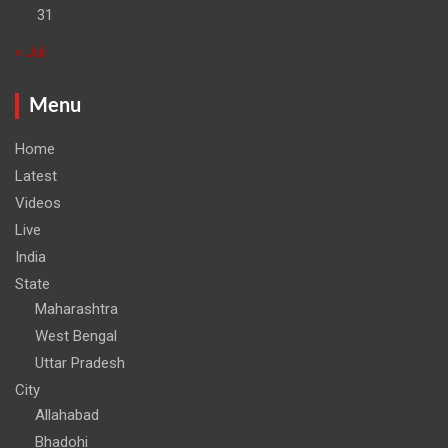
31
« Jul
Menu
Home
Latest
Videos
Live
India
State
Maharashtra
West Bengal
Uttar Pradesh
City
Allahabad
Bhadohi