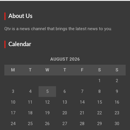
About Us
Qtv is a news channel that brings the latest news to you.
Calendar
AUGUST 2026
M
T
W
T
F
S
S
1
2
3
4
5
6
7
8
9
10
11
12
13
14
15
16
17
18
19
20
21
22
23
24
25
26
27
28
29
30