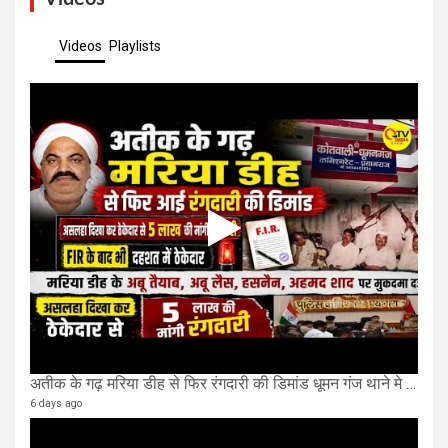
Videos
Playlists
अतीक के गढ़ मरिया डीह से फिर रंगदारी की डिमांड धूमन गंज थाने मे 4 के खिलाफ मुकदमा दर्ज
6 days ago