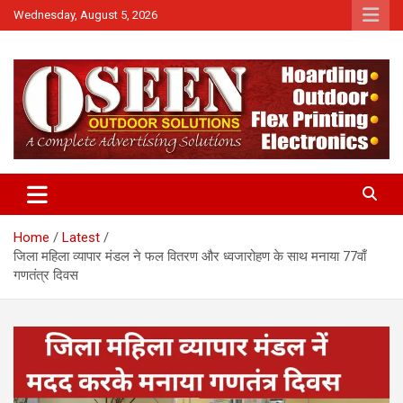
Skip
Wednesday, August 5, 2026
to
content
News
QTv India
Home
Latest
जिला महिला व्यापार मंडल ने फल वितरण और ध्वजारोहण के साथ मनाया 77वाँ
गणतंत्र दिवस