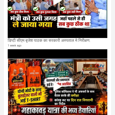
डिप्टी सीएम बृजेश पाठक का सरकारी अस्पताल मे निरीक्षण.
1 week ago