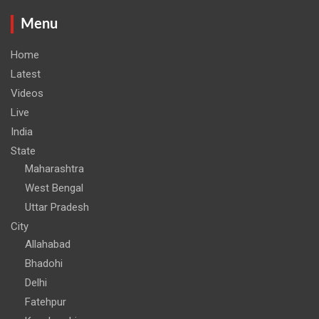
Menu
Home
Latest
Videos
Live
India
State
Maharashtra
West Bengal
Uttar Pradesh
City
Allahabad
Bhadohi
Delhi
Fatehpur