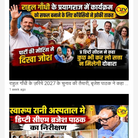
राहुल गाँधी के ज़रिये 2027 के चुनाव की तैयारी, बृजेश पाठक ने कहा चुक चुकी हैं कांग्रेस
1 week ago