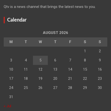
Qtv is a news channel that brings the latest news to you.
Calendar
AUGUST 2026
M
T
W
T
F
S
S
1
2
3
4
5
6
7
8
9
10
11
12
13
14
15
16
17
18
19
20
21
22
23
24
25
26
27
28
29
30
31
« Jul