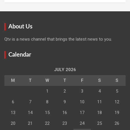
About Us
Qtv is a news channel that brings the latest news to you.
Calendar
JULY 2026
M
T
W
T
F
S
S
1
2
3
4
5
6
7
8
9
10
11
12
13
14
15
16
17
18
19
20
21
22
23
24
25
26