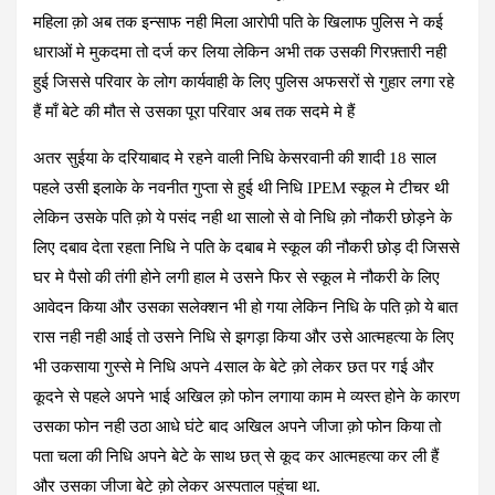
महिला क़ो अब तक इन्साफ नही मिला आरोपी पति के खिलाफ पुलिस ने कई
धाराओं मे मुकदमा तो दर्ज कर लिया लेकिन अभी तक उसकी गिरफ़्तारी नही
हुई जिससे परिवार के लोग कार्यवाही के लिए पुलिस अफसरों से गुहार लगा रहे
हैं माँ बेटे की मौत से उसका पूरा परिवार अब तक सदमे मे हैं
अतर सुईया के दरियाबाद मे रहने वाली निधि केसरवानी की शादी 18 साल
पहले उसी इलाके के नवनीत गुप्ता से हुई थी निधि IPEM स्कूल मे टीचर थी
लेकिन उसके पति क़ो ये पसंद नही था सालो से वो निधि क़ो नौकरी छोड़ने के
लिए दबाव देता रहता निधि ने पति के दबाब मे स्कूल की नौकरी छोड़ दी जिससे
घर मे पैसो की तंगी होने लगी हाल मे उसने फिर से स्कूल मे नौकरी के लिए
आवेदन किया और उसका सलेक्शन भी हो गया लेकिन निधि के पति क़ो ये बात
रास नही नही आई तो उसने निधि से झगड़ा किया और उसे आत्महत्या के लिए
भी उकसाया गुस्से मे निधि अपने 4साल के बेटे क़ो लेकर छत पर गई और
कूदने से पहले अपने भाई अखिल क़ो फोन लगाया काम मे व्यस्त होने के कारण
उसका फोन नही उठा आधे घंटे बाद अखिल अपने जीजा क़ो फोन किया तो
पता चला की निधि अपने बेटे के साथ छत् से कूद कर आत्महत्या कर ली हैं
और उसका जीजा बेटे क़ो लेकर अस्पताल पहुंचा था.