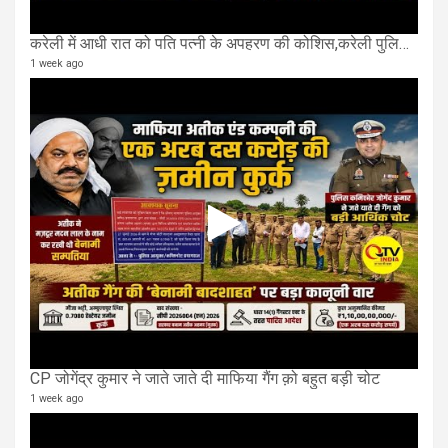
करेली में आधी रात को पति पत्नी के अपहरण की कोशिस,करेली पुलिस ने तीन घंटे मे तीन आरोपियों क़ो पकड़ा
1 week ago
CP जोगेंद्र कुमार ने जाते जाते दी माफिया गैंग क़ो बहुत बड़ी चोट
1 week ago