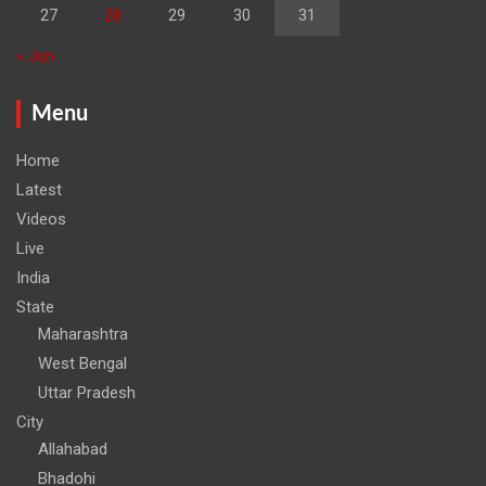
27
28
29
30
31
« Jun
Menu
Home
Latest
Videos
Live
India
State
Maharashtra
West Bengal
Uttar Pradesh
City
Allahabad
Bhadohi