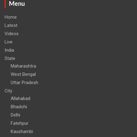
Menu
Home
Latest
Videos
Live
India
State
Maharashtra
West Bengal
Uttar Pradesh
City
Allahabad
Bhadohi
Delhi
Fatehpur
Kaushambi