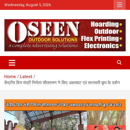
Skip
Wednesday, August 5, 2026
to
content
News
QTv India
Home
Latest
केंद्रीय वित्त मंत्री निर्मला सीतारमण ने किए अक्षयवट एवं सरस्वती कूप के दर्शन