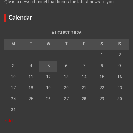
Qtv is a news channel that brings the latest news to you.
Calendar
AUGUST 2026
M
T
W
T
F
S
S
1
2
3
4
5
6
7
8
9
10
11
12
13
14
15
16
17
18
19
20
21
22
23
24
25
26
27
28
29
30
31
« Jul