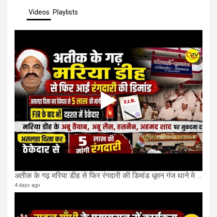
Videos
Playlists
अतीक के गढ़ मरिया डीह से फिर रंगदारी की डिमांड धूमन गंज थाने मे 4 के खिलाफ मुकदमा दर्ज
4 days ago