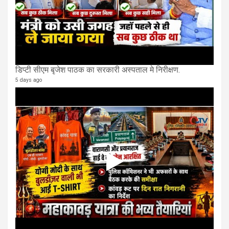
डिप्टी सीएम बृजेश पाठक का सरकारी अस्पताल मे निरीक्षण.
5 days ago