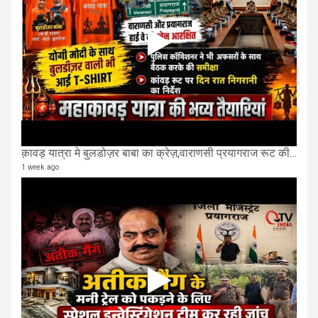
क़ावड़ यात्रा मे बुलडोज़र बाबा का क्रेज़,वाराणसी प्रयागराज रूट की एक लेन खाली की गई.
1 week ago