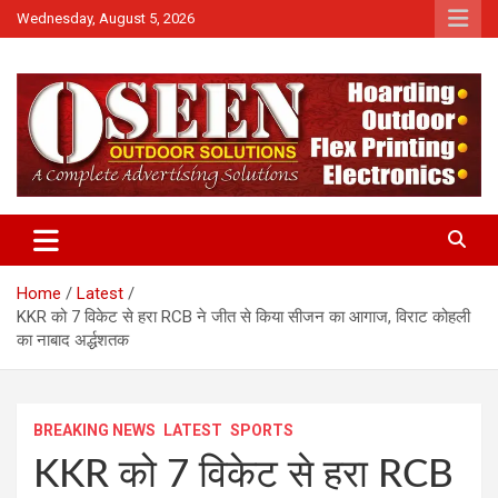
Skip
Wednesday, August 5, 2026
to
content
News
QTv India
Home
Latest
KKR को 7 विकेट से हरा RCB ने जीत से किया सीजन का आगाज, विराट कोहली
का नाबाद अर्द्धशतक
BREAKING NEWS
LATEST
SPORTS
KKR को 7 विकेट से हरा RCB