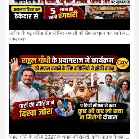
अतीक के गढ़ मरिया डीह से फिर रंगदारी की डिमांड धूमन गंज थाने मे 4 के खिलाफ मुकदमा दर्ज
5 days ago
राहुल गाँधी के ज़रिये 2027 के चुनाव की तैयारी, बृजेश पाठक ने कहा चुक चुकी हैं कांग्रेस