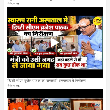
6 days ago
डिप्टी सीएम बृजेश पाठक का सरकारी अस्पताल मे निरीक्षण.
6 days ago