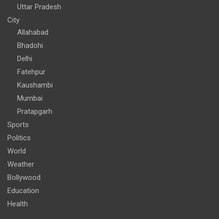
Uttar Pradesh
City
Allahabad
Bhadohi
Delhi
Fatehpur
Kaushambi
Mumbai
Pratapgarh
Sports
Politics
World
Weather
Bollywood
Education
Health