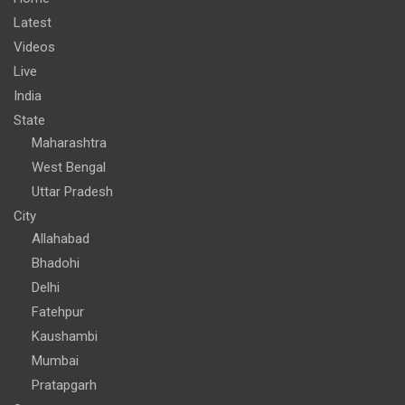
Latest
Videos
Live
India
State
Maharashtra
West Bengal
Uttar Pradesh
City
Allahabad
Bhadohi
Delhi
Fatehpur
Kaushambi
Mumbai
Pratapgarh