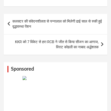
Post
कलक्टर की संवेदनशीलता से पन्नालाल को मिलेगी ढाई साल से रुकी हुई
navigation
वृद्धावस्था पेंशन
KKR को 7 विकेट से हरा RCB ने जीत से किया सीजन का आगाज,
विराट कोहली का नाबाद अर्द्धशतक
Sponsored