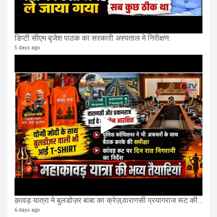
डिप्टी सीएम बृजेश पाठक का सरकारी अस्पताल मे निरीक्षण.
5 days ago
क़ावड़ यात्रा मे बुलडोज़र बाबा का क्रेज़,वाराणसी प्रयागराज रूट की एक लेन खाली की गई.
6 days ago