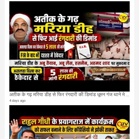
अतीक के गढ़ मरिया डीह से फिर रंगदारी की डिमांड धूमन गंज थाने मे 4 के खिलाफ मुकदमा दर्ज
4 days ago