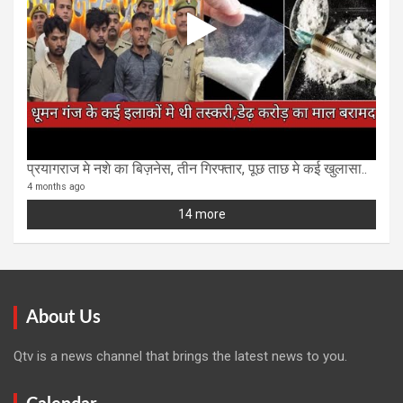
प्रयागराज मे नशे का बिज़नेस, तीन गिरफ्तार, पूछ ताछ मे कई खुलासा..
4 months ago
14 more
About Us
Qtv is a news channel that brings the latest news to you.