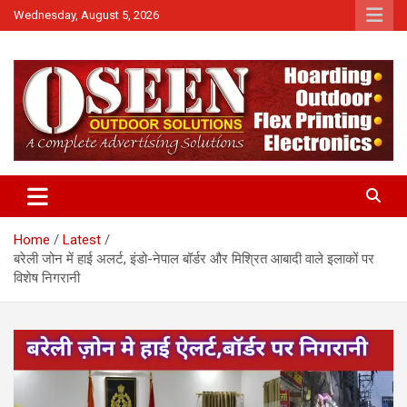
Skip
Wednesday, August 5, 2026
to
content
News
QTv India
Home
Latest
बरेली जोन में हाई अलर्ट, इंडो-नेपाल बॉर्डर और मिश्रित आबादी वाले इलाकों पर
विशेष निगरानी