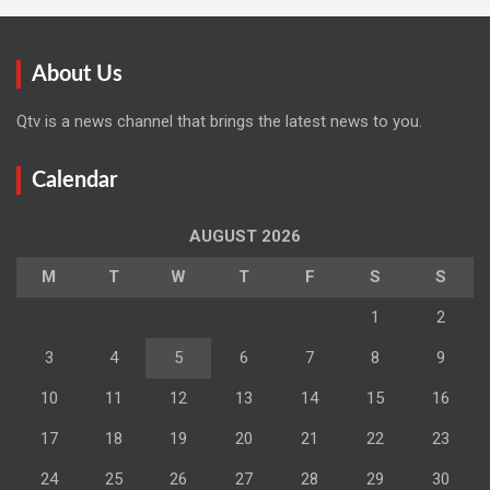
About Us
Qtv is a news channel that brings the latest news to you.
Calendar
AUGUST 2026
M
T
W
T
F
S
S
1
2
3
4
5
6
7
8
9
10
11
12
13
14
15
16
17
18
19
20
21
22
23
24
25
26
27
28
29
30