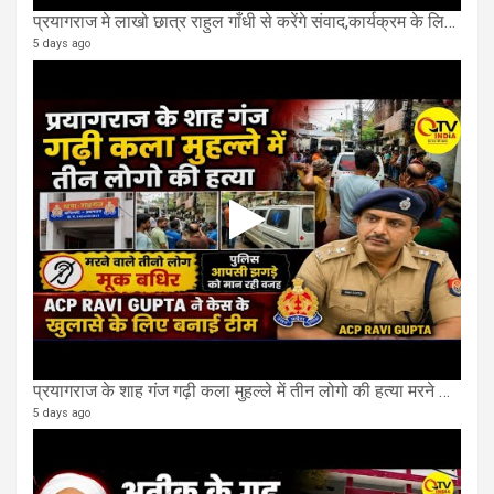
प्रयागराज मे लाखो छात्र राहुल गाँधी से करेंगे संवाद,कार्यक्रम के लिए बन रहा करोड़ो का पंडाल
5 days ago
प्रयागराज के शाह गंज गढ़ी कला मुहल्ले में तीन लोगो की हत्या मरने वाले तीनो लोग मूक बधिर.
5 days ago