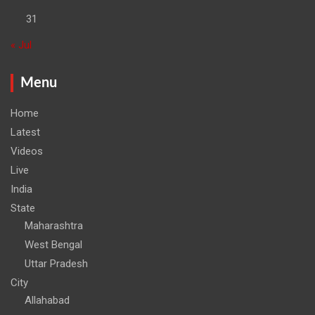
31
« Jul
Menu
Home
Latest
Videos
Live
India
State
Maharashtra
West Bengal
Uttar Pradesh
City
Allahabad