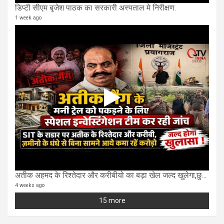
डिप्टी सीएम बृजेश पाठक का सरकारी अस्पताल मे निरीक्षण.
1 week ago
अतीक अहमद के रिश्तेदार और करीबीयो का बड़ा खेल जल्द खुलेगा,छुप कर करोड़ो कमाने वाले SIT के राडार पर
4 weeks ago
15 more