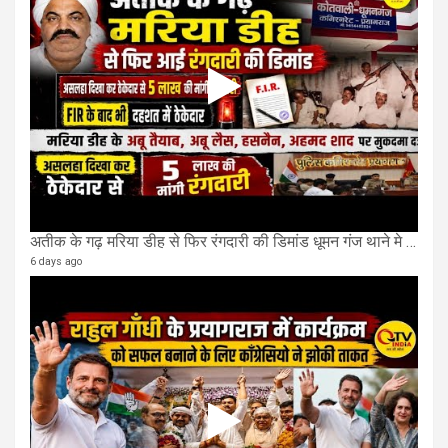
अतीक के गढ़ मरिया डीह से फिर रंगदारी की डिमांड धूमन गंज थाने मे 4 के खिलाफ मुकदमा दर्ज
6 days ago