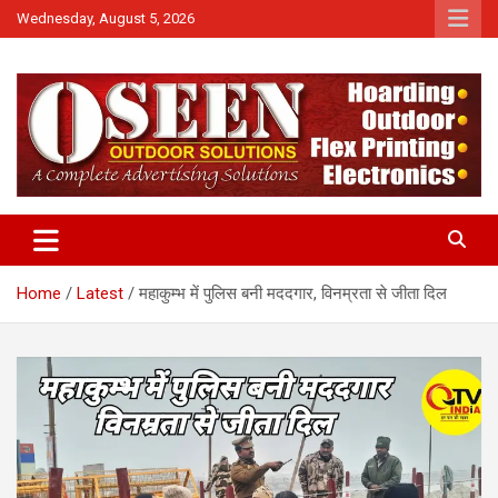
Skip
Wednesday, August 5, 2026
to
content
News
QTv India
Home
Latest
महाकुम्भ में पुलिस बनी मददगार, विनम्रता से जीता दिल