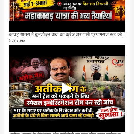
क़ावड़ यात्रा मे बुलडोज़र बाबा का क्रेज़,वाराणसी प्रयागराज रूट की एक लेन खाली की गई.
5 days ago