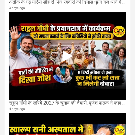
अतीक के गढ़ मरिया डीह से फिर रंगदारी की डिमांड धूमन गंज थाने मे 4 के खिलाफ मुकदमा दर्ज
3 days ago
राहुल गाँधी के ज़रिये 2027 के चुनाव की तैयारी, बृजेश पाठक ने कहा चुक चुकी हैं कांग्रेस
4 days ago