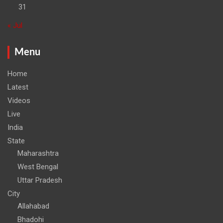
31
« Jul
Menu
Home
Latest
Videos
Live
India
State
Maharashtra
West Bengal
Uttar Pradesh
City
Allahabad
Bhadohi