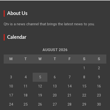
About Us
Qtv is a news channel that brings the latest news to you.
Calendar
AUGUST 2026
M
T
W
T
F
S
S
1
2
3
4
5
6
7
8
9
10
11
12
13
14
15
16
17
18
19
20
21
22
23
24
25
26
27
28
29
30