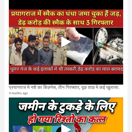
प्रयागराज मे नशे का बिज़नेस, तीन गिरफ्तार, पूछ ताछ मे कई खुलासा..
4 months ago