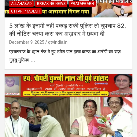
ALLAHABAD
BREAKING NEWS
PRATAPGARH
UTTAR PRADESH
5 लांख के इनामी नही पकड़ सकी पुलिस तो चुपचाप 82,
क़ी नोटिस चस्पा करा कर अख़बार मे छपवा दी
December 9, 2025
qtvindia.in
प्रयागराज के धूमन गंज मे हुए उमेश पाल हत्या काण्ड का आरोपी बम बाज़
गुड्डू मुस्लिम,…