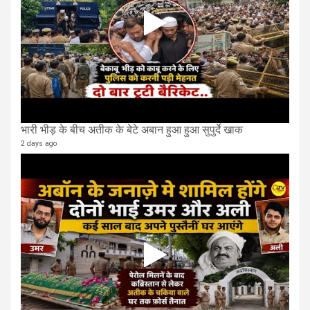
भारी भीड़ के बीच अतीक के बेटे अबान हुआ हुआ सुपुर्दे खाक
2 days ago