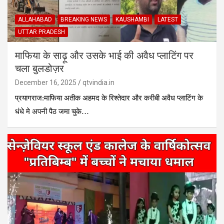
ALLAHABAD
BREAKING NEWS
KAUSHAMBI
LATEST
UTTAR PRADESH
माफिया के साढ़ू और उसके भाई की अवैध प्लाटिंग पर
चला बुलडोज़र
December 16, 2025
qtvindia.in
प्रयागराज:माफिया अतीक अहमद के रिश्तेदार और करीबी अवैध प्लाटिंग के
धंधे मे अपनी पैठ जमा चुके…