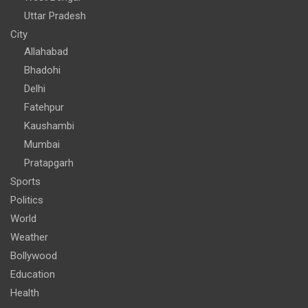
Uttar Pradesh
City
Allahabad
Bhadohi
Delhi
Fatehpur
Kaushambi
Mumbai
Pratapgarh
Sports
Politics
World
Weather
Bollywood
Education
Health