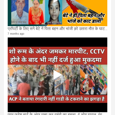
प्रॉपर्टी के लिए सगे बेटे नें पिता बहन और भांजी क़ो उतारा मौत के घाट, भाई पर भी हमला
7 months ago
एयर फ्रेश मार्ट के अंदर घुसा कर दबंगो का हमला, 4 लोग घायल, रंगदारी का आरोप