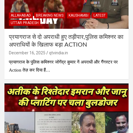
ALLAHABAD
BREAKING NEWS
KAUSHAMBI
LATEST
UTTAR PRADESH
प्रयागराज से दो अपराधी हुए तड़ीपार,पुलिस कमिश्नर का
अपराधियों के खिलाफ बड़ा ACTION
December 16, 2025
qtvindia.in
प्रयागराज के पुलिस कमिश्नर जोगेंद्र कुमार नें अपराधी और गैंगस्टर पर
Action तेज़ कर दिया हैं…