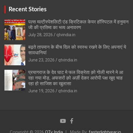
Recent Stories
पल्स मल्टीस्पेशलिटी एंड क्रिटिकल केयर हॉस्पिटल में हनुमान
जी की प्रतिमा का भव्य अनावरण
July 28, 2026
qtvindia.in
बढ़ते तापमान के बीच दिल को स्वस्थ रखने के लिए अपनाएं ये
सावधानियां
June 23, 2026
qtvindia.in
प्रयागराज के देव घाट मे फल विक्रेता क़ो गोली मारने मे आ
रहा नया मोड़, अफसरों क़ो अर्ज़ी देकर आरोपी पक्ष खुद चाह
रहा हो साजिश का खुलासा
June 19, 2026
qtvindia.in
Copyright © 2026
QTv India
Made By:
fasterlightyear.io