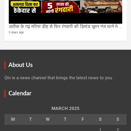
अतीक के गढ़ मरिया डीह से फिर रंगदारी की डिमांड धूमन गंज थाने मे 4 के खिलाफ मुकदमा दर्ज
5 days ago
About Us
Qtv is a news channel that brings the latest news to you.
Calendar
MARCH 2025
M
T
W
T
F
S
S
1
2