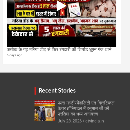
अतीक के गढ़ मरिया डीह से फिर रंगदारी की डिमांड धूमन गंज थाने मे 4 के खिलाफ मुकदमा दर्ज
5 days ago
Recent Stories
पल्स मल्टीस्पेशलिटी एंड क्रिटिकल
केयर हॉस्पिटल में हनुमान जी की
प्रतिमा का भव्य अनावरण
July 28, 2026
qtvindia.in