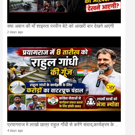
क्या अबान की माँ शाइस्ता परवीन बेटे को आखरी बार देखने आएंगी
2 days ago
प्रयागराज मे लाखो छात्र राहुल गाँधी से करेंगे संवाद,कार्यक्रम के लिए बन रहा करोड़ो का पंडाल
4 days ago