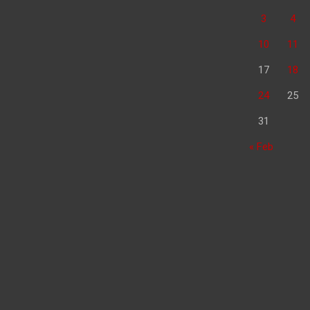
3
4
10
11
17
18
24
25
31
« Feb