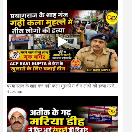
प्रयागराज के शाह गंज गढ़ी कला मुहल्ले में तीन लोगो की हत्या मरने वाले तीनो लोग मूक बधिर.
4 days ago