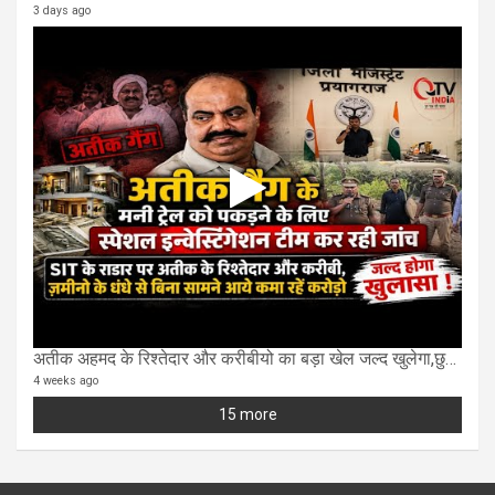
3 days ago
अतीक अहमद के रिश्तेदार और करीबीयो का बड़ा खेल जल्द खुलेगा,छुप कर करोड़ो कमाने वाले SIT के राडार पर
4 weeks ago
15 more