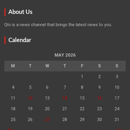
About Us
Qtv is a news channel that brings the latest news to you.
Calendar
MAY 2026
M
T
W
T
F
S
S
1
2
3
4
5
6
7
8
9
10
11
12
13
14
15
16
17
18
19
20
21
22
23
24
25
26
27
28
29
30
31