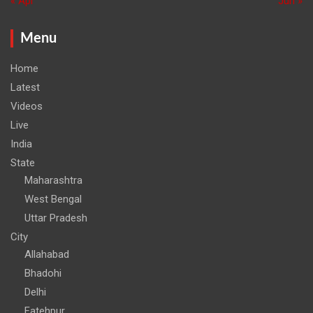
« Apr
Jun »
Menu
Home
Latest
Videos
Live
India
State
Maharashtra
West Bengal
Uttar Pradesh
City
Allahabad
Bhadohi
Delhi
Fatehpur