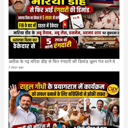
अतीक के गढ़ मरिया डीह से फिर रंगदारी की डिमांड धूमन गंज थाने मे 4 के खिलाफ मुकदमा दर्ज
2 days ago