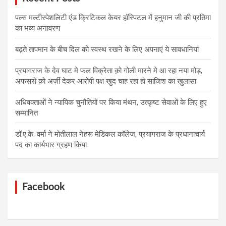
पल्स मल्टीस्पेशलिटी एंड क्रिटिकल केयर हॉस्पिटल में हनुमान जी की प्रतिमा
का भव्य अनावरण
बढ़ते तापमान के बीच दिल को स्वस्थ रखने के लिए अपनाएं ये सावधानियां
प्रयागराज के देव घाट मे फल विक्रेता क़ो गोली मारने मे आ रहा नया मोड़,
अफसरों क़ो अर्ज़ी देकर आरोपी पक्ष खुद चाह रहा हो साजिश का खुलासा
अधिवक्ताओं ने न्यायिक चुनौतियों पर किया मंथन, उत्कृष्ट सेवाओं के लिए हुए
सम्मानित
डॉ.ए.के. वर्मा ने मोतीलाल नेहरू मेडिकल कॉलेज, प्रयागराज के प्रधानाचार्य
पद का कार्यभार ग्रहण किया
Facebook