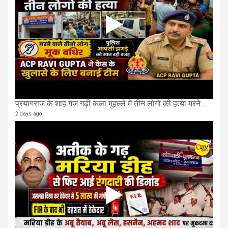
प्रयागराज के शाह गंज गढ़ी कला मुहल्ले में तीन लोगो की हत्या मरने वाले तीनो लोग मूक बधिर.
2 days ago