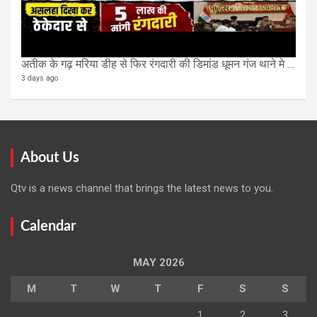
अतीक के गढ़ मरिया डीह से फिर रंगदारी की डिमांड धूमन गंज थाने मे 4 के खिलाफ मुकदमा दर्ज
3 days ago
About Us
Qtv is a news channel that brings the latest news to you.
Calendar
MAY 2026
M
T
W
T
F
S
S
1
2
3