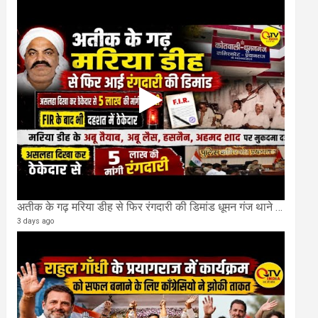
अतीक के गढ़ मरिया डीह से फिर रंगदारी की डिमांड धूमन गंज थाने मे 4 के खिलाफ मुकदमा दर्ज
3 days ago