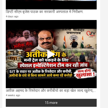
डिप्टी सीएम बृजेश पाठक का सरकारी अस्पताल मे निरीक्षण.
4 days ago
अतीक अहमद के रिश्तेदार और करीबीयो का बड़ा खेल जल्द खुलेगा,छुप कर करोड़ो कमाने वाले SIT के राडार पर
4 weeks ago
15 more