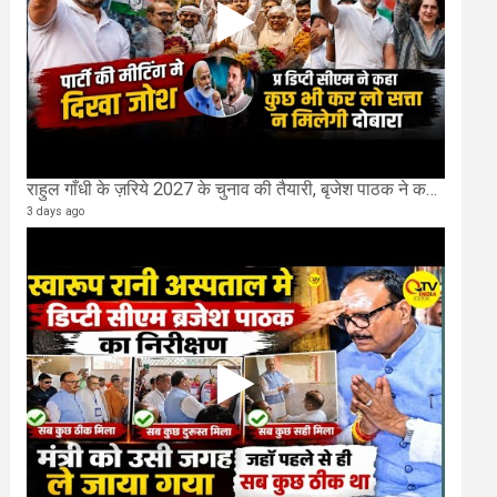
राहुल गाँधी के ज़रिये 2027 के चुनाव की तैयारी, बृजेश पाठक ने कहा चुक चुकी हैं कांग्रेस
3 days ago