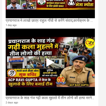
प्रयागराज मे लाखो छात्र राहुल गाँधी से करेंगे संवाद,कार्यक्रम के लिए बन रहा करोड़ो का पंडाल
1 day ago
प्रयागराज के शाह गंज गढ़ी कला मुहल्ले में तीन लोगो की हत्या मरने वाले तीनो लोग मूक बधिर.
2 days ago